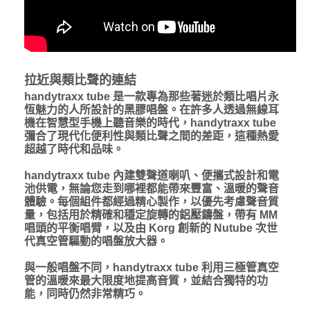
拉近與類比聲的連結
handytraxx tube 是一款專為那些著迷於類比唱片永
恆魅力的人所設計的黑膠唱盤。在許多人透過無線耳
機在智慧型手機上聽音樂的時代，handytraxx tube
彌合了現代化便利性與類比聲之間的差距，這種熱愛
超越了時代和品味。
handytraxx tube 內建雙聲道喇叭、便攜式設計和電
池供電，無論您走到哪裡都能帶來豐富、溫暖的聲音
體驗。每個組件都經過精心製作，以優先考慮聲音質
量，包括用於精確和穩定旋轉的鋁壓鑄盤，帶有 MM
唱頭的平衡唱臂，以及由 Korg 創新的 Nutube 次世
代真空管驅動的唱盤放大器。
與一般唱盤不同，handytraxx tube 利用三極管真空
管的溫暖來最大限度地提高音質，並結合獨特的功
能，同時仍然非常精巧。