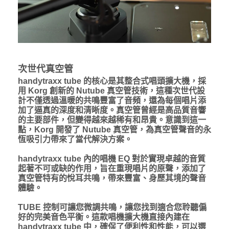
次世代真空管
handytraxx tube 的核心是其整合式唱頭擴大機，採
用 Korg 創新的 Nutube 真空管技術，這種次世代設
計不僅透過溫暖的共鳴豐富了音頻，還為每個唱片添
加了逼真的深度和清晰度。真空管曾經是高品質音響
的主要部件，但變得越來越稀有和昂貴。意識到這一
點，Korg 開發了 Nutube 真空管，為真空管聲音的永
恆吸引力帶來了當代解決方案。
handytraxx tube 內的唱機 EQ 對於實現卓越的音質
起著不可或缺的作用，旨在重現唱片的原聲，添加了
真空管特有的悅耳共鳴，帶來豐富、身歷其境的聲音
體驗。
TUBE 控制可讓您微調共鳴，讓您找到適合您聆聽偏
好的完美音色平衡。這款唱機擴大機直接內建在
handytraxx tube 中，確保了便利性和性能，可以選