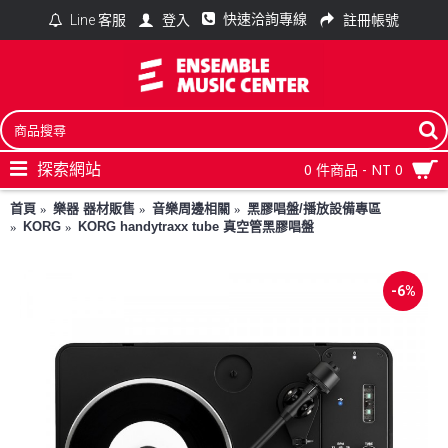
快速洽詢專線
登入
註冊帳號
Line 客服
探索網站
0 件商品 - NT 0
首頁
樂器 器材販售
音樂周邊相關
黑膠唱盤/播放設備專區
KORG
KORG handytraxx tube 真空管黑膠唱盤
-6%