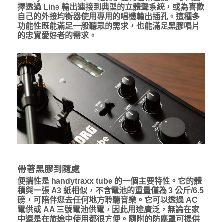
擇透過 Line 輸出連接到典型的立體聲系統，或為喜歡
自己的外接均衡器使用專用的唱機輸出插孔。這種多
功能性既能滿足一般聽眾的需求，也能滿足黑膠唱片
的忠實愛好者的需求。
帶著黑膠到隨處
便攜性是 handytraxx tube 的一個主要特性。它的體
積與一張 A3 紙相似，不含電池的重量僅為 3 公斤/6.5
磅，可陪伴您去任何地方聆聽音樂。它可以透過 AC
電供或 AA 三號電池供電，因此用途廣泛，無論在家
中還是在旅途中使用都很方便。隨附的防塵罩可提供