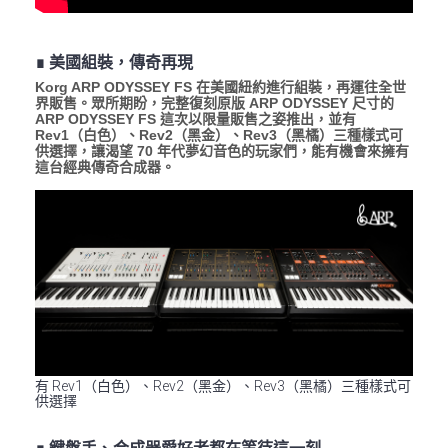
∎ 美國組裝，傳奇再現
Korg ARP ODYSSEY FS 在美國紐約進行組裝，再運往全世
界販售。眾所期盼，完整復刻原版 ARP ODYSSEY 尺寸的
ARP ODYSSEY FS 這次以限量販售之姿推出，並有
Rev1（白色）、Rev2（黑金）、Rev3（黑橘）三種樣式可
供選擇，讓渴望 70 年代夢幻音色的玩家們，能有機會來擁有
這台經典傳奇合成器。
有 Rev1（白色）、Rev2（黑金）、Rev3（黑橘）三種樣式可
供選擇
∎ 鍵盤手、合成器愛好者都在等待這一刻