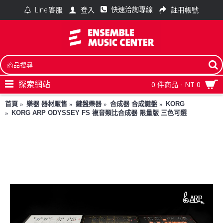
快速洽詢專線
登入
註冊帳號
Line 客服
探索網站
0 件商品 - NT 0
首頁
樂器 器材販售
鍵盤樂器
合成器 合成鍵盤
KORG
KORG ARP ODYSSEY FS 複音類比合成器 限量版 三色可選