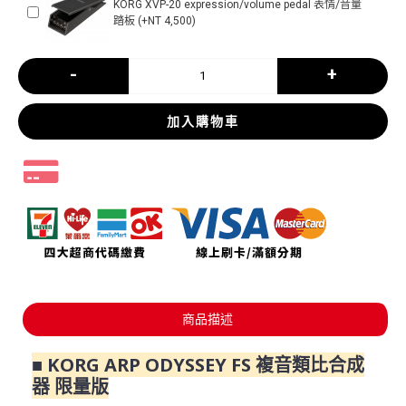
KORG XVP-20 expression/volume pedal 表情/音量
踏板 (+NT 4,500)
-
+
加入購物車
商品描述
■ KORG ARP ODYSSEY FS 複音類比合成
器 限量版