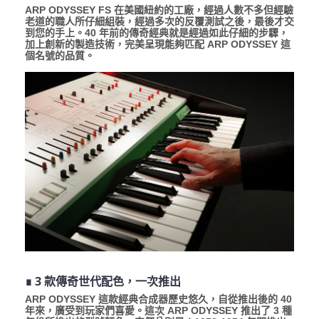
ARP ODYSSEY FS 在美國紐約的工廠，經過人數不多但經驗
老道的職人所仔細組裝，經過多次的反覆測試之後，最後才交
到您的手上。40 年前的傳奇經典就是經過如此仔細的步驟，
加上創新的製造技術，完美呈現能夠匹配 ARP ODYSSEY 這
個名號的品質。
∎ 3 款傳奇世代配色，一次推出
ARP ODYSSEY 這款經典合成器歷史悠久，自從推出後的 40
年來，廣受到玩家們喜愛。這次 ARP ODYSSEY 推出了 3 種