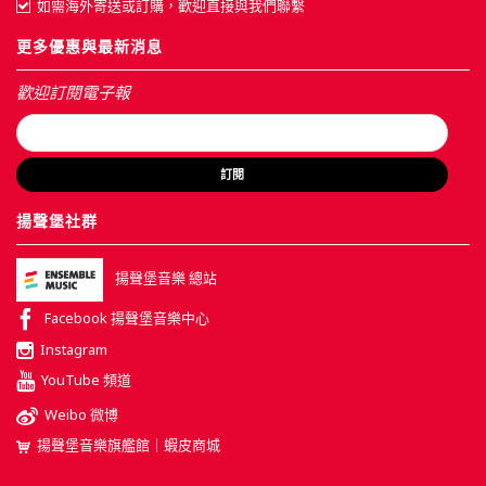
如需海外寄送或訂購，歡迎直接與我們聯繫
更多優惠與最新消息
歡迎訂閱電子報
訂閱
揚聲堡社群
揚聲堡音樂 總站
Facebook 揚聲堡音樂中心
Instagram
YouTube 頻道
Weibo 微博
揚聲堡音樂旗艦館｜蝦皮商城