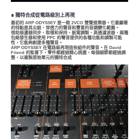
∎ 獨特合成從電路級別上再現
最初的 ARP ODYSSEY 是一款 2VCO 雙聲道樂器。它最顯著
的特點是其尖銳、穿透力的聲音和豐富的音調變化範圍。
借助振盪器同步、取樣和保持、脈寬調製、高通濾波器、兩種
包絡發生器和使用 PPC 的彎音提供的各種功能和調製可能
性，它能夠創建多種聲音。
ARP ODYSSEY 在電路級再現這些組件的聲音。在 David
Friend 的監督下，零件都經過精心挑選，每個細節都經過調
整，以複製原始單元的獨特合成