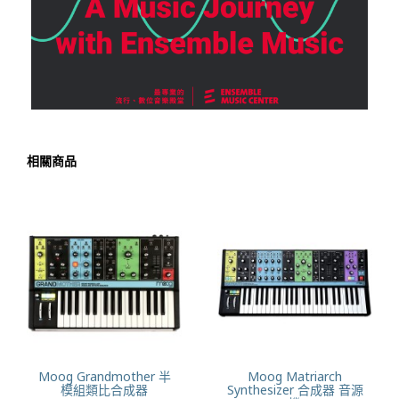
相關商品
KORG miniKORG 700FS
KORG ARP 2600 M 半模
經典復刻合成器
組類比合成器