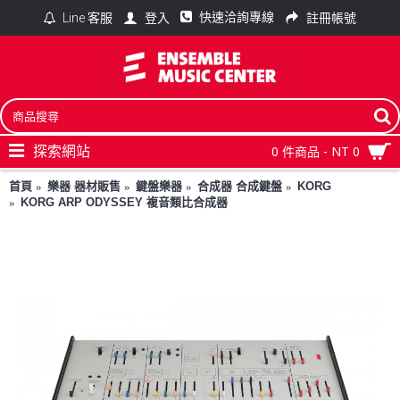
快速洽詢專線
登入
註冊帳號
Line 客服
探索網站
0 件商品 - NT 0
首頁
樂器 器材販售
鍵盤樂器
合成器 合成鍵盤
KORG
KORG ARP ODYSSEY 複音類比合成器