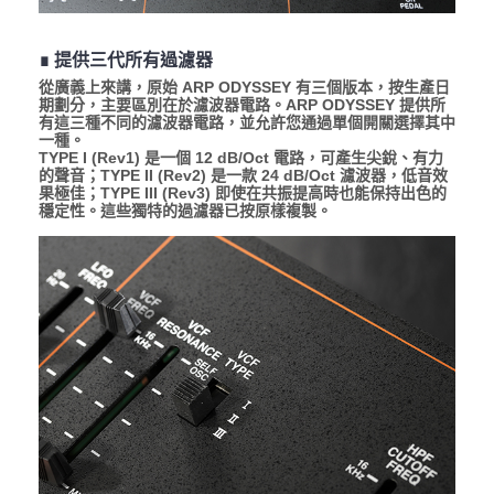
∎ 提供三代所有過濾器
從廣義上來講，原始 ARP ODYSSEY 有三個版本，按生產日
期劃分，主要區別在於濾波器電路。ARP ODYSSEY 提供所
有這三種不同的濾波器電路，並允許您通過單個開關選擇其中
一種。
TYPE I (Rev1) 是一個 12 dB/Oct 電路，可產生尖銳、有力
的聲音；TYPE II (Rev2) 是一款 24 dB/Oct 濾波器，低音效
果極佳；TYPE III (Rev3) 即使在共振提高時也能保持出色的
穩定性。這些獨特的過濾器已按原樣複製。