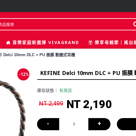
音樂家庭新選擇 VIVAGRAND
樂享母親節｜搖出
NE Delci 10mm DLC + PU 振膜 動圈式耳機
KEFINE Delci 10mm DLC + PU 
-12%
庫存狀態：
有現貨
NT 2,190
NT 2,499
-
+