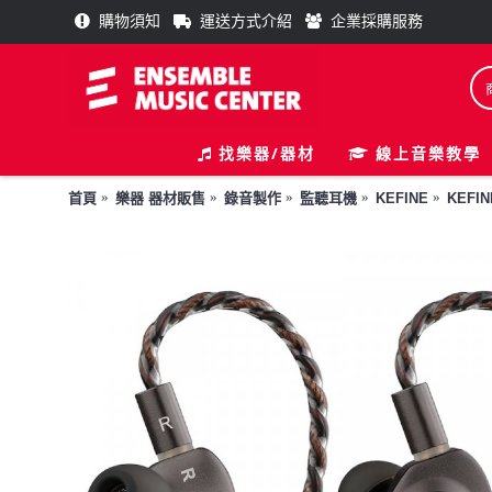
購物須知
運送方式介紹
企業採購服務
找樂器/器材
線上音樂教學
首頁
樂器 器材販售
錄音製作
監聽耳機
KEFINE
KEFI