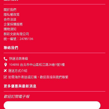
關於我們
隱私權政策
合作洽談
企業採購服務
購物須知
群彩文創有限公司
統一編號：24785136
聯絡我們
快速洽詢專線
104093 台北市中山區松江路26巷1號1樓
運送方式介紹
如需海外寄送或訂購，歡迎直接與我們聯繫
更多優惠與最新消息
歡迎訂閱電子報