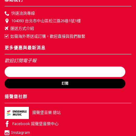
快速洽詢專線
104093 台北市中山區松江路26巷1號1樓
運送方式介紹
如需海外寄送或訂購，歡迎直接與我們聯繫
更多優惠與最新消息
歡迎訂閱電子報
訂閱
揚聲堡社群
揚聲堡音樂 總站
Facebook 揚聲堡音樂中心
Instagram