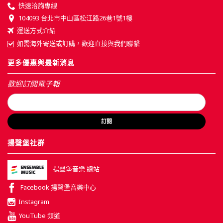
快速洽詢專線
104093 台北市中山區松江路26巷1號1樓
運送方式介紹
如需海外寄送或訂購，歡迎直接與我們聯繫
更多優惠與最新消息
歡迎訂閱電子報
訂閱
揚聲堡社群
揚聲堡音樂 總站
Facebook 揚聲堡音樂中心
Instagram
YouTube 頻道