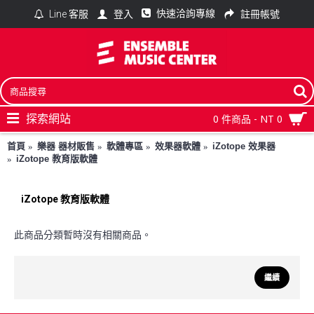
快速洽詢專線
登入
註冊帳號
Line 客服
探索網站
0 件商品 - NT 0
首頁
樂器 器材販售
軟體專區
效果器軟體
iZotope 效果器
iZotope 教育版軟體
iZotope 教育版軟體
此商品分類暫時沒有相關商品。
繼續