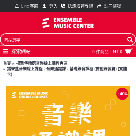
快速洽詢專線
登入
註冊帳號
Line 客服
探索網站
0 件商品 - NT 0
首頁
揚聲堡精選音樂線上課程專區
揚聲堡音樂線上課程 - 音樂通識課 - 基礎錄音課程 (吉他錄製篇) (實體
卡)
-40%