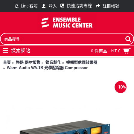
快速洽詢專線
登入
註冊帳號
Line 客服
探索網站
0 件商品 - NT 0
首頁
樂器 器材販售
錄音製作
機櫃型處理效果器
Warm Audio WA-1B 光學壓縮器 Compressor
-10%