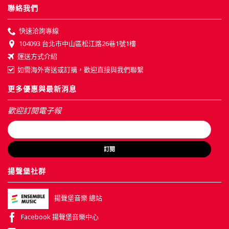
聯絡我們
快速洽詢專線
104093 台北市中山區松江路26巷1號1樓
運送方式介紹
如需海外寄送或訂購，歡迎直接與我們聯繫
更多優惠與最新消息
歡迎訂閱電子報
訂閱
揚聲堡社群
揚聲堡音樂 總站
Facebook 揚聲堡音樂中心