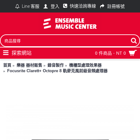
快速洽詢專線
登入
註冊帳號
Line 客服
探索網站
0 件商品 - NT 0
首頁
樂器 器材販售
錄音製作
機櫃型處理效果器
Focusrite Clarett+ Octopre 8 軌麥克風前級音頻處理器