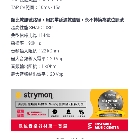
TAP CV範圍：10ms - 15s
類比乾訊號路徑，用於零延遲乾信號，永不轉換為數位訊號
超高性能 SHARC DSP
典型信噪比為 114db
採樣率：96kHz
音頻輸入阻抗：22 kOhm
最大音頻輸入電平：20 Vpp
音頻輸出阻抗：1 kOhm
最大音頻輸出電平：20 Vpp