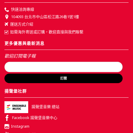
快速洽詢專線
104093 台北市中山區松江路26巷1號1樓
運送方式介紹
如需海外寄送或訂購，歡迎直接與我們聯繫
更多優惠與最新消息
歡迎訂閱電子報
訂閱
揚聲堡社群
揚聲堡音樂 總站
Facebook 揚聲堡音樂中心
Instagram