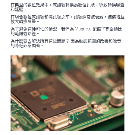
在典型的數位效果中，乾訊號轉換為數位訊號，導致轉換噪聲
和延遲。
在組合數位乾訊號和濕訊號之前，訊號經常被衰減，補償增益
放大轉換噪聲。
為了避免這種可怕的情況，我們為 Magneto 配備了完全類比
的乾訊號路徑。
為什麼要去解決所有這些問題？ 因為動態範圍的改善和噪音
的降低非常顯著。