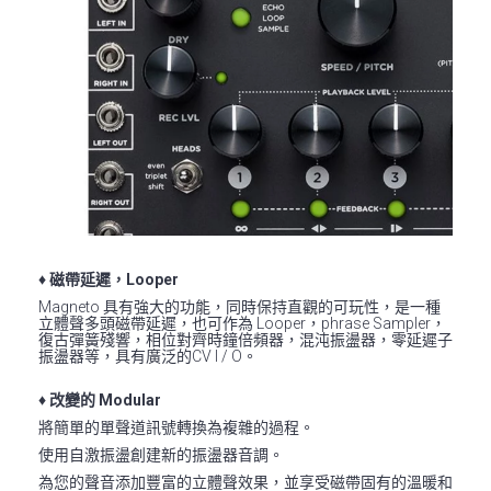
♦ 磁帶延遲，Looper
Magneto 具有強大的功能，同時保持直觀的可玩性，是一種
立體聲多頭磁帶延遲，也可作為 Looper，phrase Sampler，
復古彈簧殘響，相位對齊時鐘倍頻器，混沌振盪器，零延遲子
振盪器等，具有廣泛的CV I / O。
♦ 改變的 Modular
將簡單的單聲道訊號轉換為複雜的過程。
使用自激振盪創建新的振盪器音調。
為您的聲音添加豐富的立體聲效果，並享受磁帶固有的溫暖和