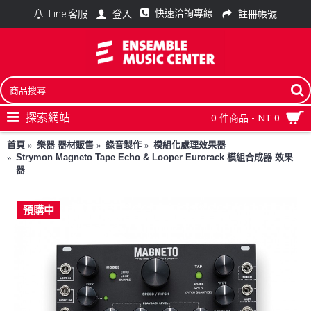
快速洽詢專線
登入
註冊帳號
Line 客服
探索網站
0 件商品 - NT 0
首頁
樂器 器材販售
錄音製作
模組化處理效果器
Strymon Magneto Tape Echo & Looper Eurorack 模組合成器 效果
器
預購中