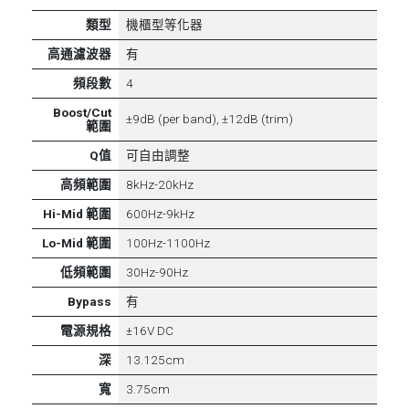
類型
機櫃型等化器
高通濾波器
有
頻段數
4
Boost/Cut
±9dB (per band), ±12dB (trim)
範圍
Q值
可自由調整
高頻範圍
8kHz-20kHz
Hi-Mid 範圍
600Hz-9kHz
Lo-Mid 範圍
100Hz-1100Hz
低頻範圍
30Hz-90Hz
Bypass
有
電源規格
±16V DC
深
13.125cm
寬
3.75cm