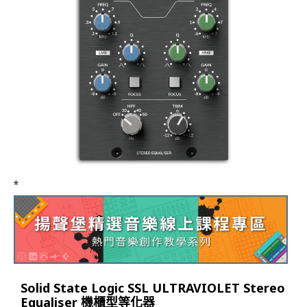
*
Solid State Logic SSL ULTRAVIOLET Stereo
Equaliser 機櫃型等化器