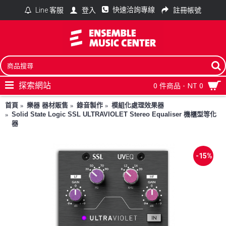
快速洽詢專線
登入
註冊帳號
Line 客服
探索網站
0 件商品 - NT 0
首頁
樂器 器材販售
錄音製作
模組化處理效果器
Solid State Logic SSL ULTRAVIOLET Stereo Equaliser 機櫃型等化
器
-15%