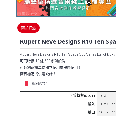
商品描述
Rupert Neve Designs R10 Ten Spa
Rupert Neve Designs R10 Ten Space 500 Series Lunchbox 
可同時接 10 組 500系列設備
可各別選擇單軌獨立使用或串聯使用！
擁有穩定的供電設計！
規格說明
可接軌數(SLOT)
10 組
輸入
10 x XLR /
輸出
10 x XLR /