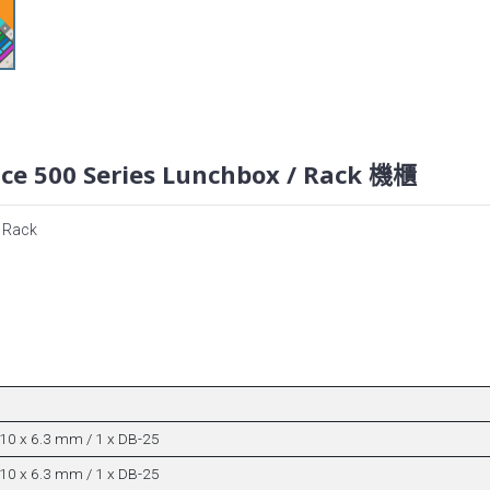
ce 500 Series Lunchbox / Rack 機櫃
/ Rack
 10 x 6.3 mm / 1 x DB-25
 10 x 6.3 mm / 1 x DB-25