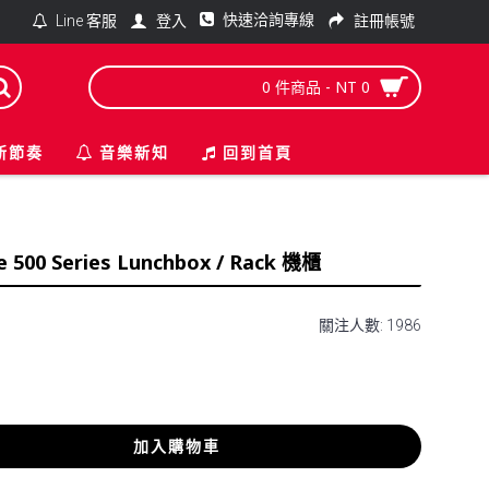
快速洽詢專線
登入
註冊帳號
Line 客服
0 件商品 - NT 0
新節奏
音樂新知
回到首頁
e 500 Series Lunchbox / Rack 機櫃
關注人數: 1986
加入購物車