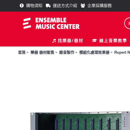
購物須知
運送方式介紹
企業採購服務
找樂器/器材
線上音樂教學
首頁
樂器 器材販售
錄音製作
模組化處理效果器
Rupert 