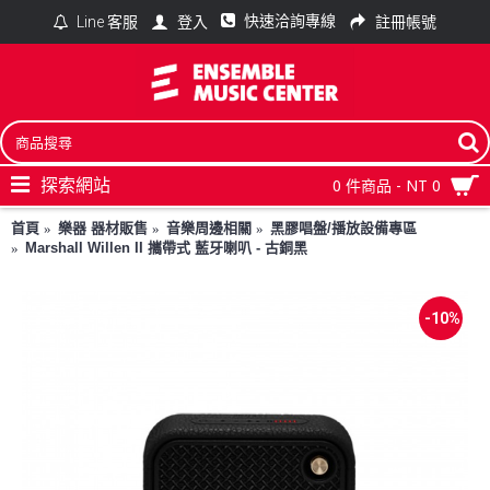
快速洽詢專線
登入
註冊帳號
Line 客服
探索網站
0 件商品 - NT 0
首頁
樂器 器材販售
音樂周邊相關
黑膠唱盤/播放設備專區
Marshall Willen II 攜帶式 藍牙喇叭 - 古銅黑
-10%