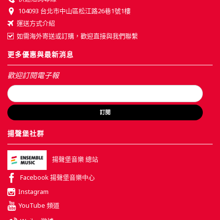
104093 台北市中山區松江路26巷1號1樓
運送方式介紹
如需海外寄送或訂購，歡迎直接與我們聯繫
更多優惠與最新消息
歡迎訂閱電子報
訂閱
揚聲堡社群
揚聲堡音樂 總站
Facebook 揚聲堡音樂中心
Instagram
YouTube 頻道