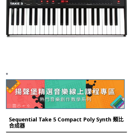
*
Sequential Take 5 Compact Poly Synth 類比
合成器