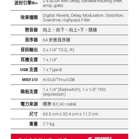
2 x ADSR with Delay, Variable Routing (filter,
波封引擎th>
amp, gate)
Digital: Reverb, Delay, Modulation, Distortion,
效果種類
Overdrive, Highpass Filter
琶音器
向上、向下、向上+下、隨機
音序器
64 步進音序器
音訊輸出
2 x 1/4" TS (L, R)
耳機支援
1 x 1/4"
USB 支援
1 x Type B
MIDI I/O
In/Out/Thru/USB
1 x 1/4" (footswitch), 1 x 1/4" TRS
踏板支援
(expression)
電力來源
標準 IEC AC cable
尺寸
63.5 cm x 32.4 cm x 11.2 cm
重量
7.7 kg