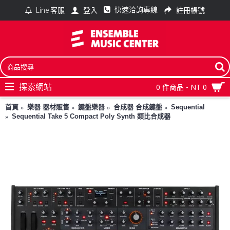
快速洽詢專線
登入
註冊帳號
Line 客服
探索網站
0 件商品 - NT 0
首頁
樂器 器材販售
鍵盤樂器
合成器 合成鍵盤
Sequential
Sequential Take 5 Compact Poly Synth 類比合成器