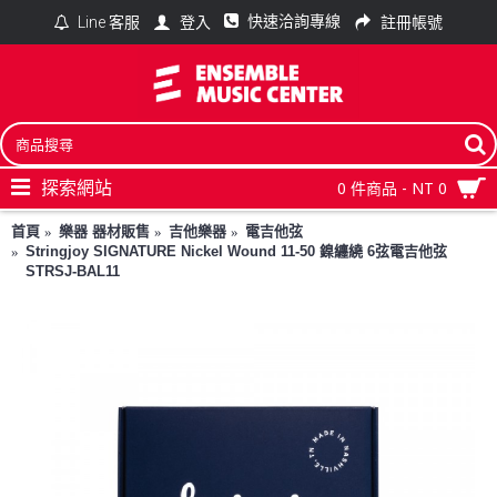
快速洽詢專線
登入
註冊帳號
Line 客服
探索網站
0 件商品 - NT 0
首頁
樂器 器材販售
吉他樂器
電吉他弦
Stringjoy SIGNATURE Nickel Wound 11-50 鎳纏繞 6弦電吉他弦
STRSJ-BAL11