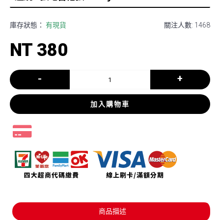
庫存狀態：
有現貨
關注人數: 1468
NT 380
-
+
加入購物車
商品描述