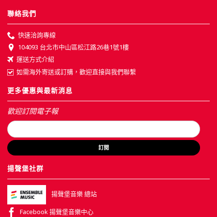
聯絡我們
快速洽詢專線
104093 台北市中山區松江路26巷1號1樓
運送方式介紹
如需海外寄送或訂購，歡迎直接與我們聯繫
更多優惠與最新消息
歡迎訂閱電子報
訂閱
揚聲堡社群
揚聲堡音樂 總站
Facebook 揚聲堡音樂中心