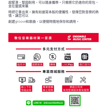
超緊湊、堅固耐用，可以隨身攜帶。只需將它扔進你的背包，
並在靈感來襲
時把它拿出來。擁有如速寫本般的便攜性，發揮您對音樂的熱
情，讓您可以
創建groove和歌曲，以便隨時隨地保存和調用。