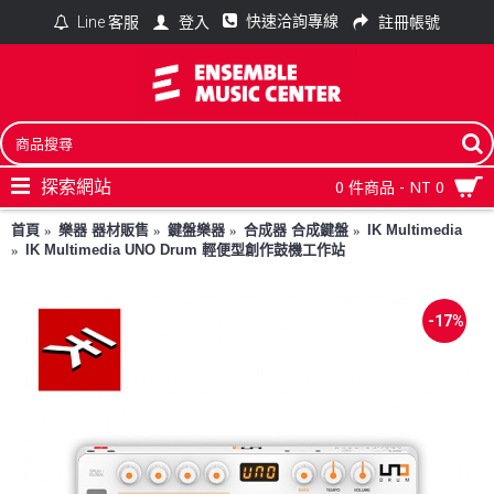
快速洽詢專線
登入
註冊帳號
Line 客服
探索網站
0 件商品 - NT 0
首頁
樂器 器材販售
鍵盤樂器
合成器 合成鍵盤
IK Multimedia
IK Multimedia UNO Drum 輕便型創作鼓機工作站
-17%