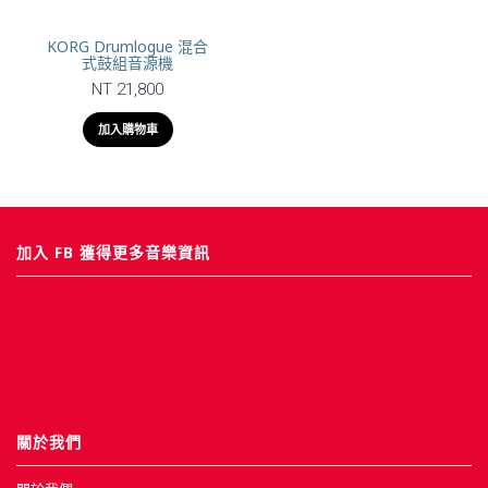
KORG Drumlogue 混合
式鼓組音源機
NT 21,800
加入購物車
加入 FB 獲得更多音樂資訊
關於我們