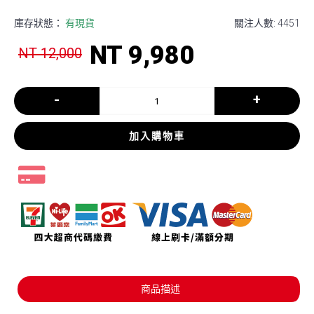
庫存狀態：
有現貨
關注人數: 4451
NT 9,980
NT 12,000
-
+
加入購物車
商品描述