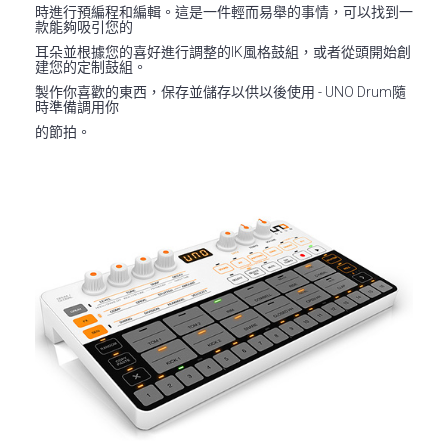
時進行預編程和編輯。這是一件輕而易舉的事情，可以找到一
款能夠吸引您的
耳朵並根據您的喜好進行調整的IK風格鼓組，或者從頭開始創
建您的定制鼓組。
製作你喜歡的東西，保存並儲存以供以後使用 - UNO Drum隨
時準備調用你
的節拍。