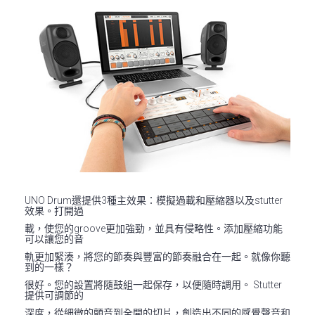
UNO Drum還提供3種主效果：模擬過載和壓縮器以及stutter
效果。打開過
載，使您的groove更加強勁，並具有侵略性。添加壓縮功能
可以讓您的音
軌更加緊湊，將您的節奏與豐富的節奏融合在一起。就像你聽
到的一樣？
很好。您的設置將隨鼓組一起保存，以便隨時調用。 Stutter
提供可調節的
深度，從細微的顫音到全開的切片，創造出不同的感覺聲音和