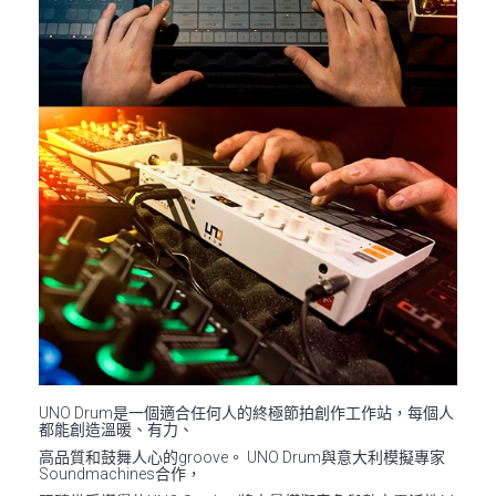
UNO Drum是一個適合任何人的終極節拍創作工作站，每個人
都能創造溫暖、有力、
高品質和鼓舞人心的groove。 UNO Drum與意大利模擬專家
Soundmachines合作，