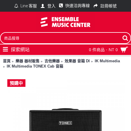
快速洽詢專線
登入
註冊帳號
Line 客服
探索網站
0 件商品 - NT 0
首頁
樂器 器材販售
吉他樂器
效果器 音箱 DI
IK Multimedia
IK Multimedia TONEX Cab 音箱
預購中