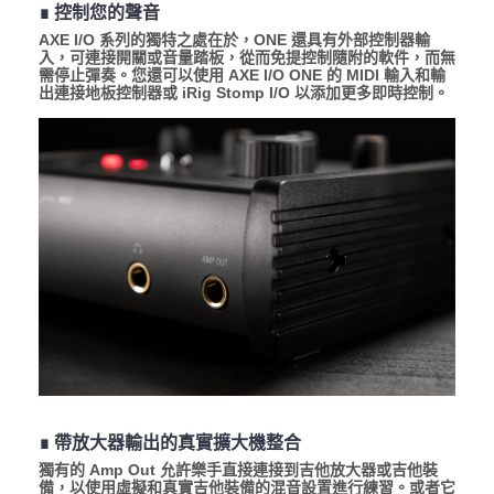
∎ 控制您的聲音
AXE I/O 系列的獨特之處在於，ONE 還具有外部控制器輸
入，可連接開關或音量踏板，從而免提控制隨附的軟件，而無
需停止彈奏。您還可以使用 AXE I/O ONE 的 MIDI 輸入和輸
出連接地板控制器或 iRig Stomp I/O 以添加更多即時控制。
∎ 帶放大器輸出的真實擴大機整合
獨有的 Amp Out 允許樂手直接連接到吉他放大器或吉他裝
備，以使用虛擬和真實吉他裝備的混音設置進行練習。或者它