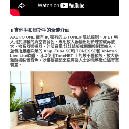
∎ 吉他手和貝斯手的全能介面
AXE I/O ONE 擁有 IK 獨有的 Z-TONE® 阻抗控制、JFET 輸
入用於溫暖的真空管音色、專用放大器輸出用於練習或再放
大、拾音器選擇器、外部音量/娃娃踏板或開關控制器輸入，
並包括屢獲殊榮的 AmpliTube SE和 TONEX SE和 Ableton
Live Lite軟體，可以使用ToneNET 上的數千種預設、放大器
和踏板裝置音色，以獲得聽起來像專業人士的完整數位錄音室
裝置。