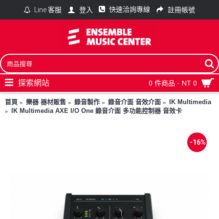
快速洽詢專線
登入
註冊帳號
Line 客服
探索網站
0 件商品 - NT 0
首頁
樂器 器材販售
錄音製作
錄音介面 音效介面
IK Multimedia
IK Multimedia AXE I/O One 錄音介面 多功能控制器 音效卡
-16%