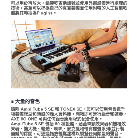
可以用於再放大，錄製乾吉他訊號並使用外部設備進行處理的
技術，甚至可以捕捉自己的真實裝備並使用附帶的人工智能軟
體將其轉換為Plugins。
∎ 大量的音色
隨附 AmpliTube 5 SE 和 TONEX SE，您可以使用包含數千
種裝備模型和預設的龐大資料庫，開箱即可進行錄音和彈奏，
AXE I/O ONE 可與任何錄音應用程式配合使用。
AmpliTube 5 SE 包括 80 種設備，涵蓋單顆效果器和機櫃效
果器、擴大機、箱體、喇叭、麥克風和帶有覆雜系列/並行裝
備鏈的房間，可通過拖放輕鬆建構以模擬任何類型的聲音。