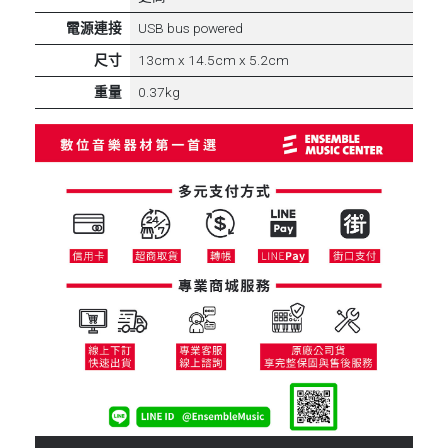
電源連接
USB bus powered
尺寸
13cm x 14.5cm x 5.2cm
重量
0.37kg