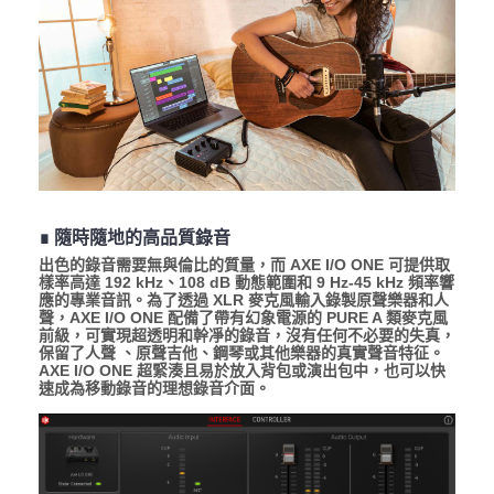
∎ 隨時隨地的高品質錄音
出色的錄音需要無與倫比的質量，而 AXE I/O ONE 可提供取
樣率高達 192 kHz、108 dB 動態範圍和 9 Hz-45 kHz 頻率響
應的專業音訊。為了透過 XLR 麥克風輸入錄製原聲樂器和人
聲，AXE I/O ONE 配備了帶有幻象電源的 PURE A 類麥克風
前級，可實現超透明和幹凈的錄音，沒有任何不必要的失真，
保留了人聲 、原聲吉他、鋼琴或其他樂器的真實聲音特征。
AXE I/O ONE 超緊湊且易於放入背包或演出包中，也可以快
速成為移動錄音的理想錄音介面。