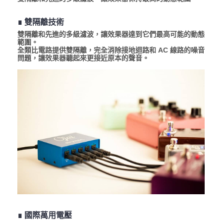
∎ 雙隔離技術
雙隔離和先進的多級濾波，讓效果器達到它們最高可能的動態
範圍。
全類比電路提供雙隔離，完全消除接地迴路和 AC 線路的噪音
問題，讓效果器聽起來更接近原本的聲音。
∎ 國際萬用電壓