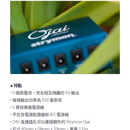
∎ 特點
• 5 個高電流，完全相互隔離的 9V 輸出
• 每個輸出功率為 500 毫安培
• 5 條效果器電源線
• 不包含電源配適器和 IEC 電源線
• 24V 直通插孔可以連接額外的 Strymon Ojai
• 尺寸 81mm x 58mm x 33mm、重量 133g