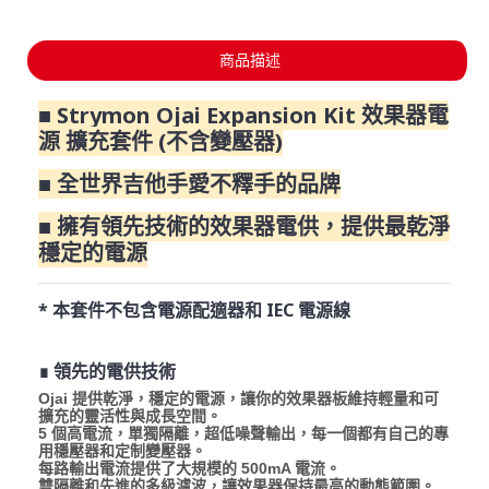
商品描述
■ Strymon Ojai Expansion Kit 效果器電
源 擴充套件 (不含變壓器)
■ 全世界吉他手愛不釋手的品牌
■ 擁有領先技術的效果器電供，提供最乾淨
穩定的電源
* 本套件不包含電源配適器和 IEC 電源線
∎ 領先的電供技術
Ojai 提供乾淨，穩定的電源，讓你的效果器板維持輕量和可
擴充的靈活性與成長空間。
5 個高電流，單獨隔離，超低噪聲輸出，每一個都有自己的專
用穩壓器和定制變壓器。
每路輸出電流提供了大規模的 500mA 電流。
雙隔離和先進的多級濾波，讓效果器保持最高的動態範圍。