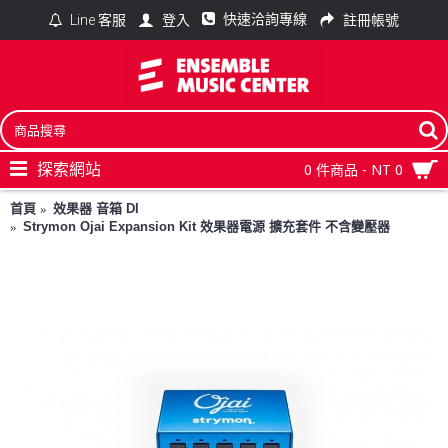
快速洽詢專線
登入
註冊帳號
Line 客服
探索網站
0 件商品 - NT 0
首頁
效果器 音箱 DI
Strymon Ojai Expansion Kit 效果器電源 擴充套件 不含變壓器