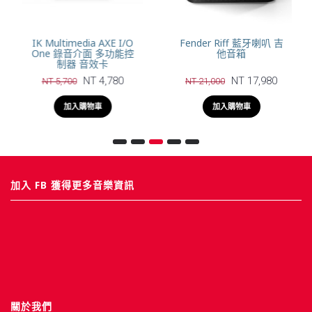
IK Multimedia AXE I/O
Fender Riff 藍牙喇叭 吉
One 錄音介面 多功能控
他音箱
制器 音效卡
NT 4,780
NT 17,980
NT 5,700
NT 21,000
加入購物車
加入購物車
加入 FB 獲得更多音樂資訊
關於我們