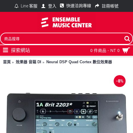
快速洽詢專線
登入
註冊帳號
Line 客服
探索網站
0 件商品 - NT 0
首頁
效果器 音箱 DI
Neural DSP Quad Cortex 數位效果器
-8%