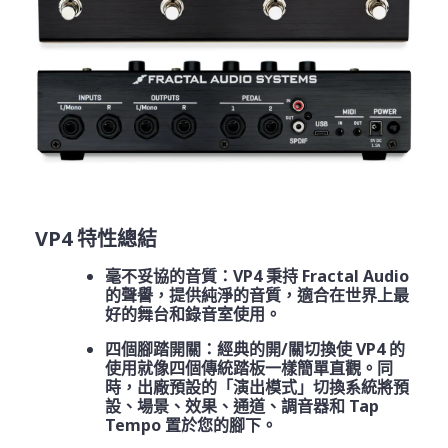
VP4 特性總結
毫不妥協的音質：VP4 秉持 Fractal Audio
的聲譽，提供純淨的音質，適合在世界上最
好的舞台和錄音室使用。
四個腳踏開關：經典的開/關切換使 VP4 的
使用就像四個傳統踏板一樣簡單直觀。同
時，出廠預設的「演出模式」切換系統將預
設、場景、效果、通道、調音器和 Tap
Tempo 置於您的腳下。