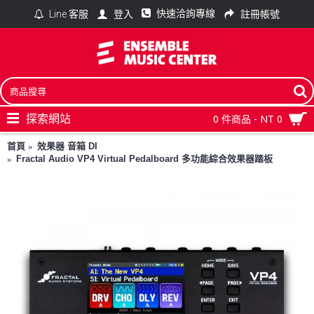
快速洽詢專線
登入
註冊帳號
Line 客服
探索網站
0 件商品 - NT 0
首頁
效果器 音箱 DI
Fractal Audio VP4 Virtual Pedalboard 多功能綜合效果器踏板