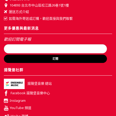
104093 台北市中山區松江路26巷1號1樓
運送方式介紹
如需海外寄送或訂購，歡迎直接與我們聯繫
更多優惠與最新消息
歡迎訂閱電子報
訂閱
揚聲堡社群
揚聲堡音樂 總站
Facebook 揚聲堡音樂中心
Instagram
YouTube 頻道