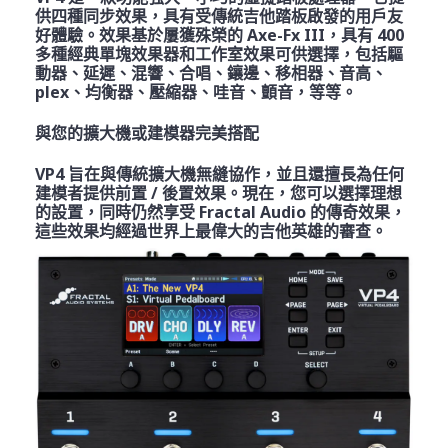
供四種同步效果，具有受傳統吉他踏板啟發的用戶友
好體驗。效果基於屢獲殊榮的 Axe-Fx III，具有 400
多種經典單塊效果器和工作室效果可供選擇，包括驅
動器、延遲、混響、合唱、鑲邊、移相器、音高、
plex、均衡器、壓縮器、哇音、顫音，等等。
與您的擴大機或建模器完美搭配
VP4 旨在與傳統擴大機無縫協作，並且還擅長為任何
建模者提供前置 / 後置效果。現在，您可以選擇理想
的設置，同時仍然享受 Fractal Audio 的傳奇效果，
這些效果均經過世界上最偉大的吉他英雄的審查。