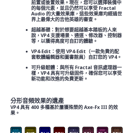
前置或後置效果。現在，您可以選擇裝備中
的每個元素，並且仍然可以享受 Fractal
Audio 的大量效果庫，這些效果庫均經過世
界上最偉大的吉他英雄的審查。
超越基礎：對於想要超越基本踏板的人來
說，VP4 支援場景、通道、修改器、控制器
等，以獲得高度可自訂的體驗。
VP4-Edit：使用 VP4-Edit（一款免費的配
套軟體編輯器和圖書館員）自訂您的 VP4。
可升級韌體：與所有 Fractal 音訊處理器一
樣，VP4 具有可升級固件，確保您可以享受
新功能和改進的免費更新。
分形音頻效果的遺產
VP4 具有 400 多種基於屢獲殊榮的 Axe-Fx III 的效
果。