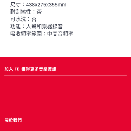
尺寸：438x275x355mm
耐刮擦性：否
可水洗：否
功能：人聲和樂器錄音
吸收頻率範圍：中高音頻率
加入 FB 獲得更多音樂資訊
關於我們