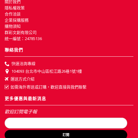
關於我們
隱私權政策
合作洽談
企業採購服務
購物須知
群彩文創有限公司
統一編號：24785136
聯絡我們
快速洽詢專線
104093 台北市中山區松江路26巷1號1樓
運送方式介紹
如需海外寄送或訂購，歡迎直接與我們聯繫
更多優惠與最新消息
歡迎訂閱電子報
訂閱