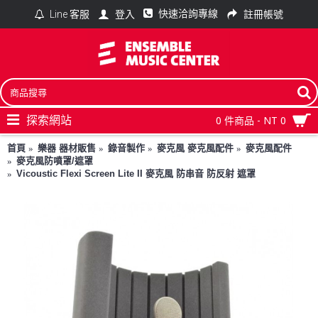
快速洽詢專線
登入
註冊帳號
Line 客服
探索網站
0 件商品 - NT 0
首頁
樂器 器材販售
錄音製作
麥克風 麥克風配件
麥克風配件
麥克風防噴罩/遮罩
Vicoustic Flexi Screen Lite II 麥克風 防串音 防反射 遮罩