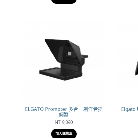
ELGATO Prompter 多合一創作者提
Elgato
詞器
NT 9,890
加入購物車