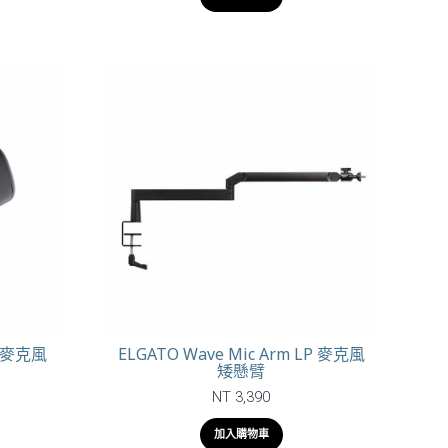
圈式麥克風
ELGATO Wave Mic Arm LP 麥克風
矮懸臂
NT 3,390
加入購物車