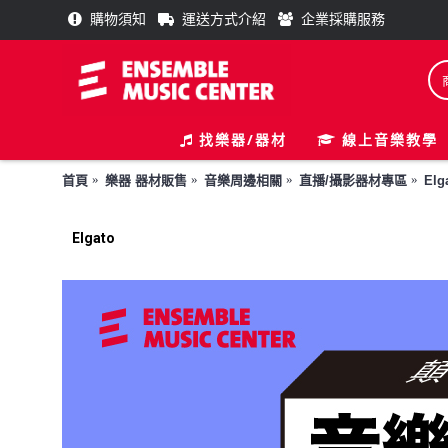
購物須知
運送方式介紹
企業採購服務
找樂器/器材
線上音樂教學
首頁
樂器 器材販售
音樂周邊相關
直播/攝影器材專區
Elg
Elgato