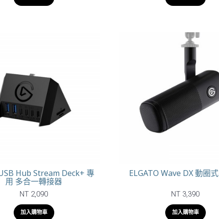
 USB Hub Stream Deck+ 專
ELGATO Wave DX 動
用 多合一轉接器
NT 2,090
NT 3,390
加入購物車
加入購物車