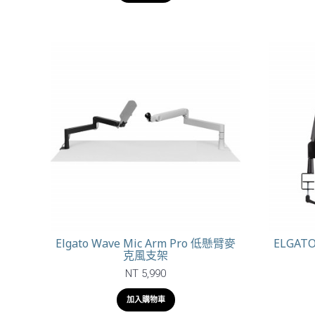
Elgato Wave Mic Arm Pro 低懸臂麥
ELGAT
克風支架
NT 5,990
加入購物車