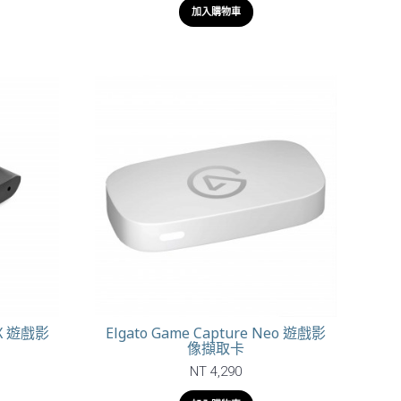
加入購物車
K X 遊戲影
Elgato Game Capture Neo 遊戲影
像擷取卡
NT 4,290