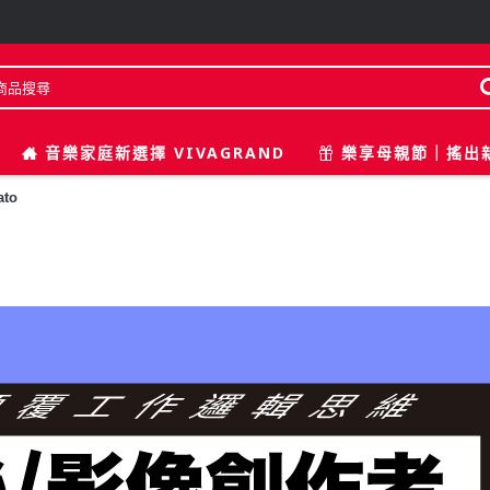
音樂家庭新選擇 VIVAGRAND
樂享母親節｜搖出
ato