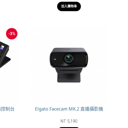
加入購物車
-3%
 直播控制台
Elgato Facecam MK.2 直播攝影機
NT 5,190