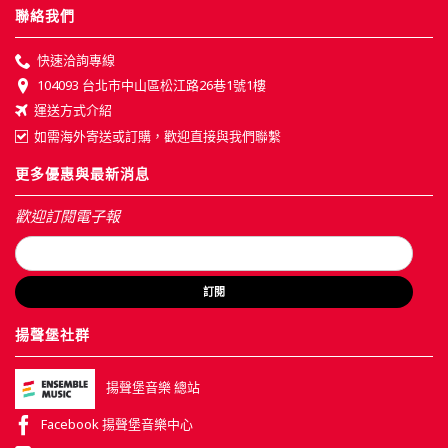
聯絡我們
快速洽詢專線
104093 台北市中山區松江路26巷1號1樓
運送方式介紹
如需海外寄送或訂購，歡迎直接與我們聯繫
更多優惠與最新消息
歡迎訂閱電子報
訂閱
揚聲堡社群
揚聲堡音樂 總站
Facebook 揚聲堡音樂中心