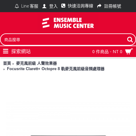
快速洽詢專線
登入
註冊帳號
Line 客服
探索網站
0 件商品 - NT 0
首頁
麥克風前級 人聲效果器
Focusrite Clarett+ Octopre 8 軌麥克風前級音頻處理器