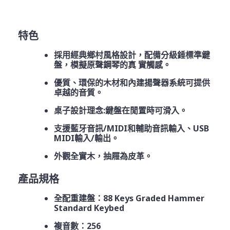
特色
採用經典鄉村風格設計，配備分級錘標準鍵
盤，模擬原聲鋼琴的真 實觸感。
優質、環保的木材和內建揚聲器系統可提供
卓越的音質。
桌子設計理念:鍵盤在閒置時可滑入。
支援藍牙音訊/MIDI和輔助音訊輸入、USB
MIDI輸入/輸出。
外觀全實木，抽屜為皮革。
產品規格
全配重建盤：88 Keys Graded Hammer
Standard Keybed
複音數：256