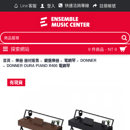
快速洽詢專線
登入
註冊帳號
Line 客服
探索網站
0 件商品 - NT 0
首頁
樂器 器材販售
鍵盤樂器
電鋼琴
DONNER
DONNER OURA PIANO R400 電鋼琴
有現貨