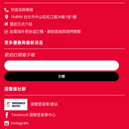
快速洽詢專線
104093 台北市中山區松江路26巷1號1樓
運送方式介紹
如需海外寄送或訂購，歡迎直接與我們聯繫
更多優惠與最新消息
歡迎訂閱電子報
訂閱
揚聲堡社群
揚聲堡音樂 總站
Facebook 揚聲堡音樂中心
Instagram