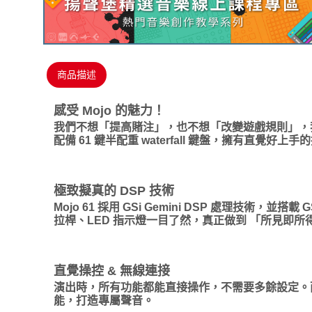
商品描述
感受 Mojo 的魅力！
我們不想「提高賭注」，也不想「改變遊戲規則」，我們
配備 61 鍵半配重 waterfall 鍵盤，擁有直覺
極致擬真的 DSP 技術
Mojo 61 採用 GSi Gemini DSP 處理技術
拉桿、LED 指示燈一目了然，真正做到 「所見即所
直覺操控 & 無線連接
演出時，所有功能都能直接操作，不需要多餘設定。而當
能，打造專屬聲音。