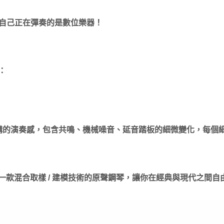
自己正在彈奏的是數位樂器！
：
結構的演奏感，包含共鳴、機械噪音、延音踏板的細微變化，每個
錄了一款混合取樣 / 建模技術的原聲鋼琴，讓你在經典與現代之間自