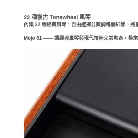
22 種復古 Tonewheel 風琴
內建 22 種經典風琴，自由選擇並微調每個細節，
Mojo 61 —— 讓經典風琴與現代技術完美融合，