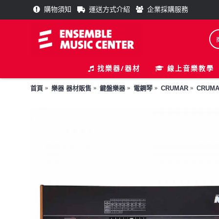
購物須知
運送方式介紹
企業採購服務
找樂器/器材
線上音樂教學
首頁
樂器 器材販售
鍵盤樂器
電鋼琴
CRUMAR
CRUMA