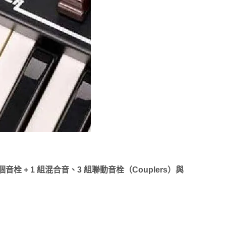
栓 + 1 組混合音、3 組聯動音栓（Couplers）與