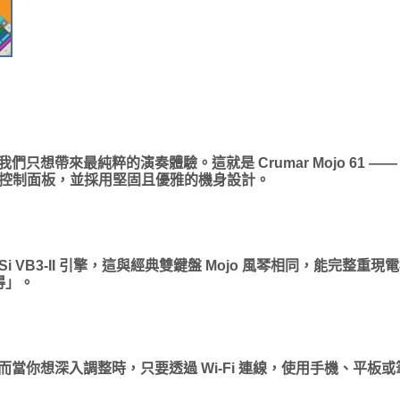
只想帶來最純粹的演奏體驗。這就是 Crumar Mojo 61 
好上手的控制面板，並採用堅固且優雅的機身設計。
，並搭載 GSi VB3-II 引擎，這與經典雙鍵盤 Mojo 風琴相同
得」。
你想深入調整時，只要透過 Wi-Fi 連線，使用手機、平板或筆