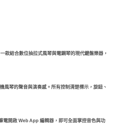
—— 一款結合數位抽拉式風琴與電鋼琴的現代鍵盤樂器，
，能完整重現電機風琴的聲音與演奏感。所有控制清楚標示，旋鈕、
電開啟 Web App 編輯器，即可全面掌控音色與功