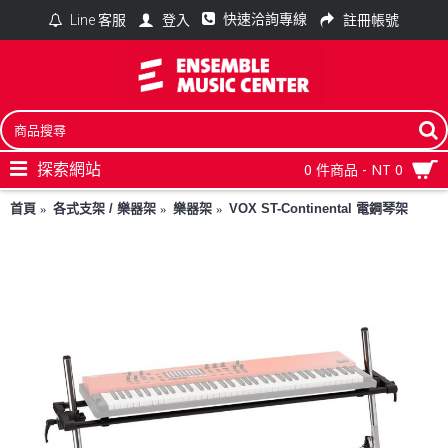
快速洽詢專線
登入
註冊帳號
Line 客服
探索網站
0 件商品 - NT 0
首頁
各式支架 / 樂器架
樂器架
VOX ST-Continental 電鋼琴架