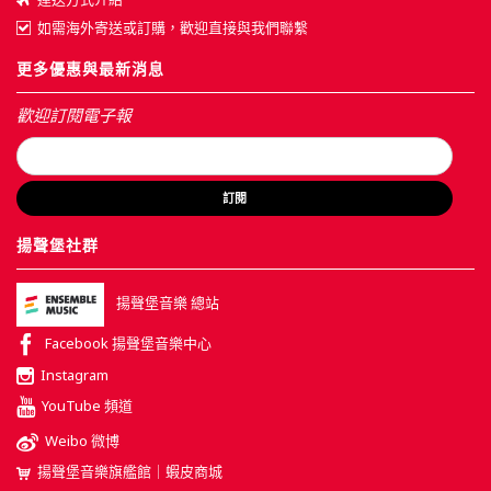
如需海外寄送或訂購，歡迎直接與我們聯繫
更多優惠與最新消息
歡迎訂閱電子報
訂閱
揚聲堡社群
揚聲堡音樂 總站
Facebook 揚聲堡音樂中心
Instagram
YouTube 頻道
Weibo 微博
揚聲堡音樂旗艦館｜蝦皮商城