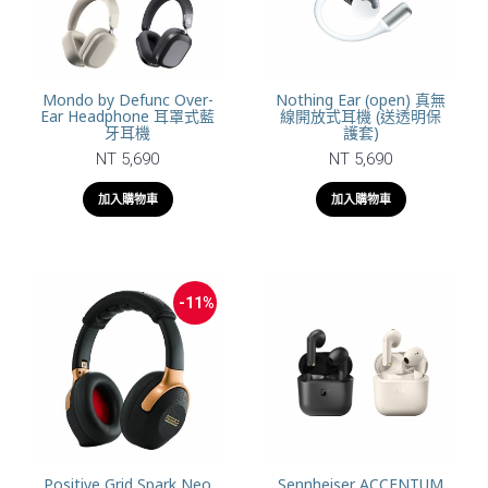
Mondo by Defunc Over-
Nothing Ear (open) 真無
Ear Headphone 耳罩式藍
線開放式耳機 (送透明保
牙耳機
護套)
NT 5,690
NT 5,690
加入購物車
加入購物車
-11%
Positive Grid Spark Neo
Sennheiser ACCENTUM