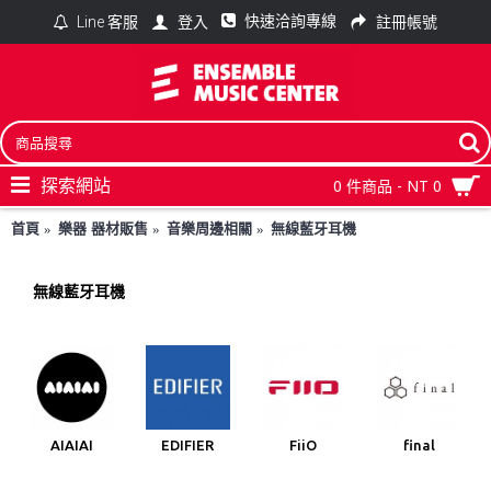
快速洽詢專線
登入
註冊帳號
Line 客服
探索網站
0 件商品 - NT 0
首頁
樂器 器材販售
音樂周邊相關
無線藍牙耳機
無線藍牙耳機
AIAIAI
EDIFIER
FiiO
final