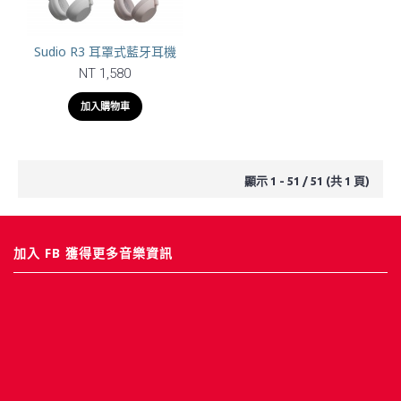
Sudio R3 耳罩式藍牙耳機
NT 1,580
加入購物車
顯示 1 - 51 / 51 (共 1 頁)
加入 FB 獲得更多音樂資訊