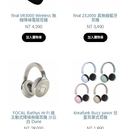
final VR3000 Wireless 無
final ZE2000 真無線藍牙
線降噪電競耳機
耳機
NT 4,390
NT 3,490
加入購物車
加入購物車
FOCAL Bathys Hi-Fi 級
Kreafunk Buzz junior 兒
主動式降噪無線耳機 沙丘
童耳罩式耳機
白 Dune
NT 28,000
NT 1,890