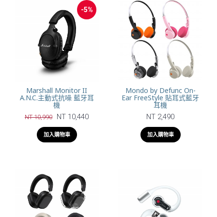
-5%
Marshall Monitor II
Mondo by Defunc On-
A.N.C.主動式抗噪 藍牙耳
Ear FreeStyle 貼耳式藍牙
機
耳機
NT 10,440
NT 2,490
NT 10,990
加入購物車
加入購物車