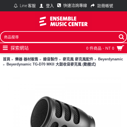
快速洽詢專線
登入
註冊帳號
Line 客服
探索網站
0 件商品 - NT 0
首頁
樂器 器材販售
錄音製作
麥克風 麥克風配件
Beyerdynamic
Beyerdynamic TG-D70 MKII 大鼓收音麥克風 (動圈式)