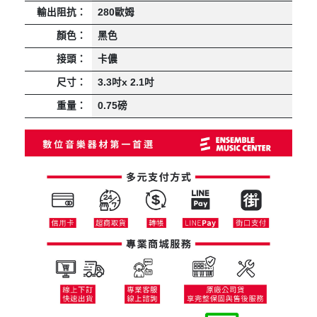
輸出阻抗：
280歐姆
顏色：
黑色
接頭：
卡儂
尺寸：
3.3吋x 2.1吋
重量：
0.75磅