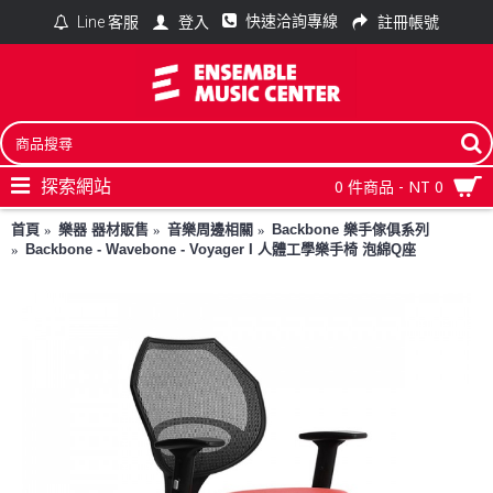
快速洽詢專線
登入
註冊帳號
Line 客服
探索網站
0 件商品 - NT 0
首頁
樂器 器材販售
音樂周邊相關
Backbone 樂手傢俱系列
Backbone - Wavebone - Voyager I 人體工學樂手椅 泡綿Q座