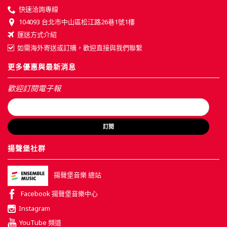
快速洽詢專線
104093 台北市中山區松江路26巷1號1樓
運送方式介紹
如需海外寄送或訂購，歡迎直接與我們聯繫
更多優惠與最新消息
歡迎訂閱電子報
訂閱
揚聲堡社群
揚聲堡音樂 總站
Facebook 揚聲堡音樂中心
Instagram
YouTube 頻道