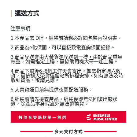
運送方式
注意事項
1.本產品需 DIY，組裝前請務必詳閱包裝內說明書。
2.商品為e化保固，可以直接致電查詢保固記錄。
3.商品配送會由大榮貨運配送到一樓，由於商品重量
較重，如需指定上樓，需協助司機大哥一起上樓。
4.商品下單後6~8個工作天會寄出，如需指定週六收
貨，需依據大榮貨運個站所排程安排，如有無法及時
收到貨品，敬請見諒。
5.大榮貨運目前無提供夜間配送服務。
6.組裝前請先檢查產品，組裝後即無法回復出廠狀
態，除產品本身瑕疵外無法退換貨。