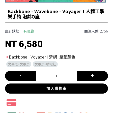
Backbone - Wavebone - Voyager I 人體工學
樂手椅 泡綿Q座
庫存狀態：
有現貨
關注人數: 2756
NT 6,580
Backbone - Voyager I 背網+坐墊顏色
文墨黑+文墨黑
文墨黑+嗆椒紅
-
+
加入購物車