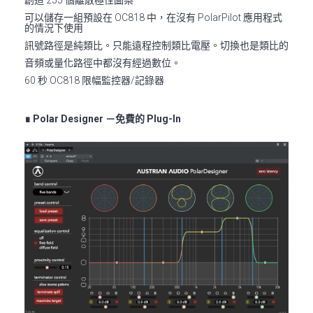
創造 255 個離散極性圖案
可以儲存一組預設在 OC818 中，在沒有 PolarPilot 應用程式
的情況下使用
訊號路徑是純類比。只能遠程控制類比電壓。切換也是類比的
音頻或量化路徑中都沒有經過數位。
60 秒 OC818 限幅監控器/記錄器
∎ Polar Designer －免費的 Plug-In