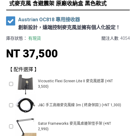
式麥克風 含避震架 原廠收納盒 黑色款式
Austrian OC818 專用接收器
創新設計，遠端控制麥克風並擁有個人化設定！
庫存狀態：
有現貨
關注人數: 4054
NT 37,500
【 配件選擇 】
Vicoustic Flexi Screen Lite II 麥克風遮罩 (+NT
3,500)
J&C 手工高級麥克風線 3m ( 終身保固 ) (+NT 1,300)
Gator Frameworks 麥克風桌邊架怪手架 (+NT
2,990)