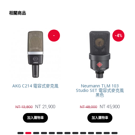
相關商品
-12%
Warm Audio WA-87 R2
Warm Audio WA-67 真空
大震膜電容式麥克風
管電容式麥克風
NT 22,400
NT 32,800
NT 25,400
加入購物車
加入購物車