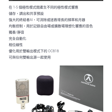
在 1-5 個極性模式間產生不同的極性模式響應
儲存，調出和共享預設
強大的終結者AI，可消除或拯救增長的頻率和月器
均衡控制，用於記錄自由場或擴散場理想化響應的音色
獨奏/靜音
完全自動化
相位線性
優化用於雙輸出模式下的 OC818
可與任何雙輸出源一起使用