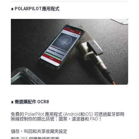
∎ POLARPILOT應用程式
∎ 需選購配件 OCR8
免費的 PolarPilot 應用程式 (Android和iOS) 可透過藍牙即時
無線控制你的類比訊號：圖案，濾波器和 PAD！
儲存，叫回和共享收藏夾設定