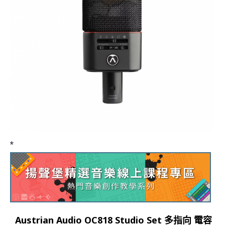
*
Austrian Audio OC818 Studio Set 多指向 電容