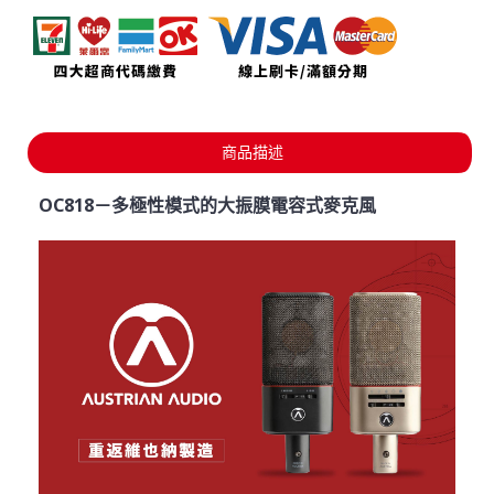
商品描述
OC818－多極性模式的大振膜電容式麥克風