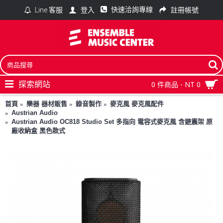
快速洽詢專線
登入
註冊帳號
Line 客服
探索網站
0 件商品 - NT 0
首頁
樂器 器材販售
錄音製作
麥克風 麥克風配件
Austrian Audio
Austrian Audio OC818 Studio Set 多指向 電容式麥克風 含避震架 原
廠收納盒 黑色款式