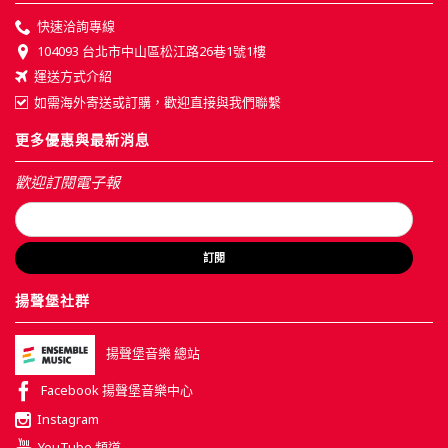
快速洽詢專線
104093 台北市中山區松江路26巷1號1樓
運送方式介紹
如需海外寄送或訂購，歡迎直接與我們聯繫
更多優惠與最新消息
歡迎訂閱電子報
訂閱
揚聲堡社群
揚聲堡音樂 總站
Facebook 揚聲堡音樂中心
Instagram
YouTube 頻道