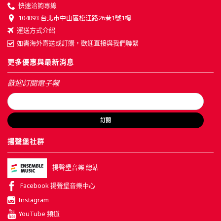
快速洽詢專線
104093 台北市中山區松江路26巷1號1樓
運送方式介紹
如需海外寄送或訂購，歡迎直接與我們聯繫
更多優惠與最新消息
歡迎訂閱電子報
訂閱
揚聲堡社群
揚聲堡音樂 總站
Facebook 揚聲堡音樂中心
Instagram
YouTube 頻道