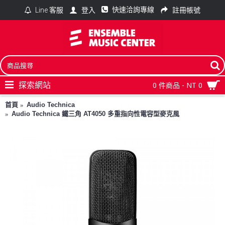
快速洽詢專線
登入
註冊帳號
Line 客服
探索網站
0 件商品 - NT 0
首頁
Audio Technica
Audio Technica 鐵三角 AT4050 多重指向性電容型麥克風