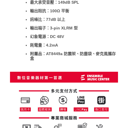
最大承受音壓：149dB SPL
輸出阻抗：100Ω 平衡
訊噪比：77dB 以上
輸出端子：3-pin XLRM 型
幻象電源：DC 48V
耗電量：4.2mA
附屬品：AT8449a 防震架、防塵袋、麥克風攜存
盒