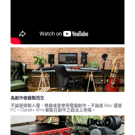
為創作者錄製而生
不論是錄製人聲、樂器或是使用電腦創作，不論是 Mac 還是
PC，Clarett+ 4Pre 都能在創作之路派上用場。