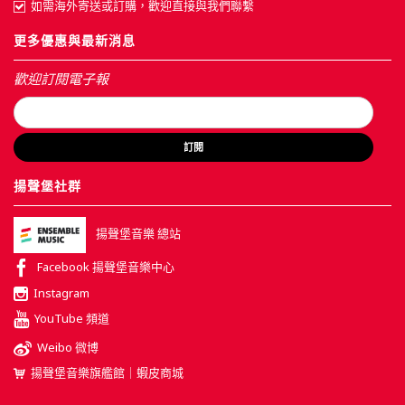
如需海外寄送或訂購，歡迎直接與我們聯繫
更多優惠與最新消息
歡迎訂閱電子報
訂閱
揚聲堡社群
揚聲堡音樂 總站
Facebook 揚聲堡音樂中心
Instagram
YouTube 頻道
Weibo 微博
揚聲堡音樂旗艦館｜蝦皮商城