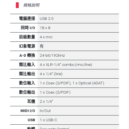
規格說明
電腦連接
USB 2.0
同時 I/O
18 x 8
前級數量
4 x mic
幻象電源
有
A-D 轉換
24-bit/192kHz
類比輸入
4 x XLR-1/4" combo (mic/line)
類比輸出
4 x 1/4" (line)
數位輸入
1 x Coax (S/PDIF), 1 x Optical (ADAT)
數位輸出
1 x Coax (S/PDIF)
耳機
2 x 1/4"
MIDI I/O
In/Out
USB
1 x USB-C
軟體
Focusrite Control