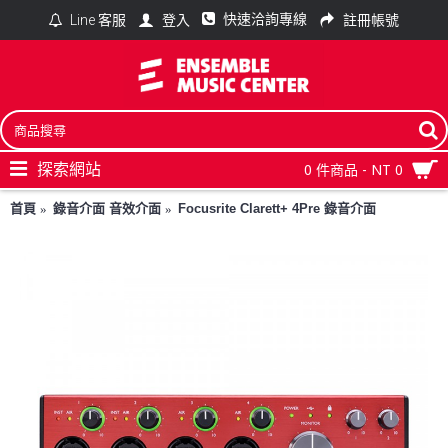
快速洽詢專線
登入
註冊帳號
Line 客服
探索網站
0 件商品 - NT 0
首頁
錄音介面 音效介面
Focusrite Clarett+ 4Pre 錄音介面