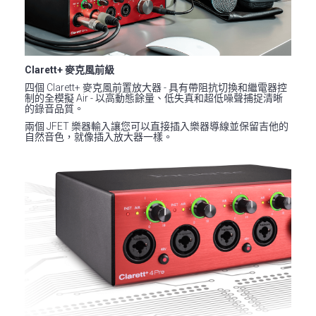
Clarett+ 麥克風前級
四個 Clarett+ 麥克風前置放大器 - 具有帶阻抗切換和繼電器控
制的全模擬 Air - 以高動態餘量、低失真和超低噪聲捕捉清晰
的錄音品質。
兩個 JFET 樂器輸入讓您可以直接插入樂器導線並保留吉他的
自然音色，就像插入放大器一樣。