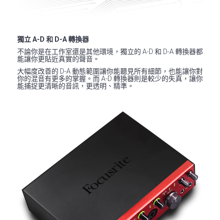
獨立 A-D 和 D-A 轉換器
不論你是在工作室還是其他環境，獨立的 A-D 和 D-A 轉換器都
能讓你更貼近真實的聲音。
大幅度改善的 D-A 動態範圍讓你能聽見所有細節，也能讓你對
你的混音有更多的掌握。而 A-D 轉換器則是較少的失真，讓你
能捕捉更清晰的音訊，更透明、精準。