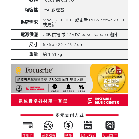
相容性
Intel 處理器
Mac: OS X 10.11 或更新 PC:Windows 7 SP1
系統需求
或更新
電源供應
USB 供電 或 12V DC power supply (隨附
尺寸
6.35 x 22.2 x 19.2 cm
重量
約 1.61 kg