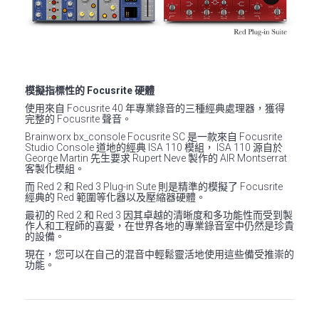
模擬指標性的 Focusrite 硬體
使用來自 Focusrite 40 年專業錄音的三種經典處理器，獲得
完整的 Focusrite 聲音。
Brainworx bx_console Focusrite SC 是一款來自 Focusrite
Studio Console 道地的經典 ISA 110 模組， ISA 110 源自於
George Martin 先生要求 Rupert Neve 製作的 AIR Montserrat
客製化模組。
而 Red 2 和 Red 3 Plug-in Sute 則是精準的模擬了 Focusrite
經典的 Red 範圍等化器以及壓縮器硬體。
最初的 Red 2 和 Red 3 因其卓越的清晰度和多功能性而受到製
作人和工程師的喜愛，在世界各地的專業錄音室中仍然是珍貴
的設備。
現在，您可以在自己的混音中輕鬆靈活地使用這些備受推崇的
功能。