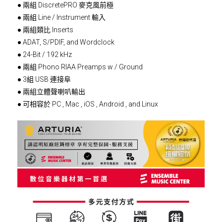
● 兩組 DiscretePRO 麥克風前極
● 兩組 Line / Instrument 輸入
● 兩組類比 Inserts
● ADAT, S/PDIF, and Wordclock
● 24-Bit / 192 kHz
● 兩組 Phono RIAA Preamps w / Ground
● 3組 USB 連接阜
● 兩組立體聲喇叭輸出
● 可相容於 PC , Mac , iOS , Android , and Linux