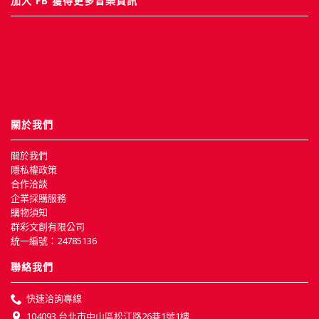
加入 FB 獲得更多音樂資訊
關於我們
關於我們
隱私權政策
合作洽談
企業採購服務
購物須知
群彩文創有限公司
統一編號：24785136
聯絡我們
快速洽詢專線
104093 台北市中山區松江路26巷1號1樓