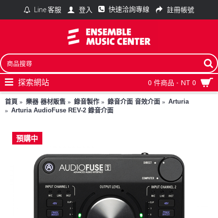
快速洽詢專線
登入
註冊帳號
Line 客服
探索網站
0 件商品 - NT 0
首頁
樂器 器材販售
錄音製作
錄音介面 音效介面
Arturia
Arturia AudioFuse REV-2 錄音介面
預購中