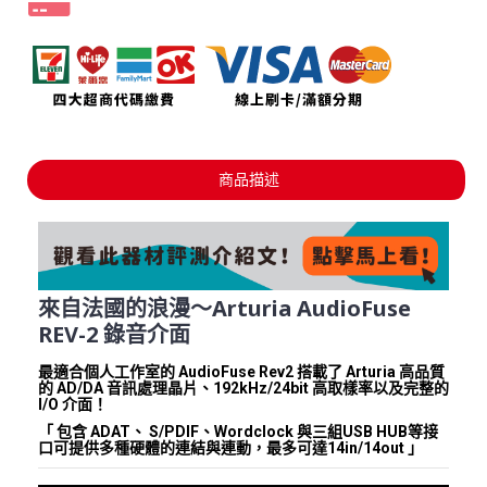
商品描述
來自法國的浪漫～Arturia AudioFuse
REV-2 錄音介面
最適合個人工作室的 AudioFuse Rev2 搭載了 Arturia 高品質
的 AD/DA 音訊處理晶片、192kHz/24bit 高取樣率以及完整的
I/O 介面！
「 包含 ADAT、 S/PDIF、Wordclock 與三組USB HUB等接
口可提供多種硬體的連結與連動，最多可達14in/14out 」