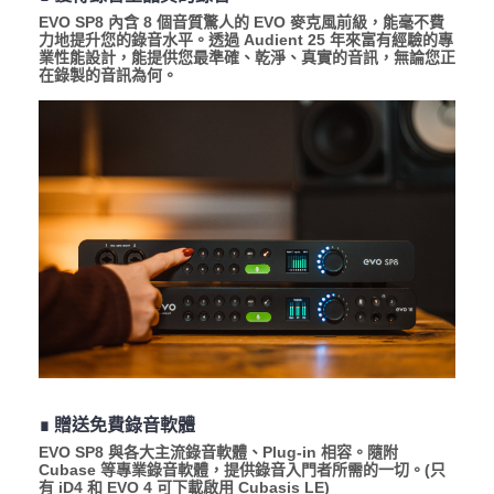
EVO SP8 內含 8 個音質驚人的 EVO 麥克風前級，能毫不費
力地提升您的錄音水平。透過 Audient 25 年來富有經驗的專
業性能設計，能提供您最準確、乾淨、真實的音訊，無論您正
在錄製的音訊為何。
∎ 贈送免費錄音軟體
EVO SP8 與各大主流錄音軟體、Plug-in 相容。隨附
Cubase 等專業錄音軟體，提供錄音入門者所需的一切。(只
有 iD4 和 EVO 4 可下載啟用 Cubasis LE)