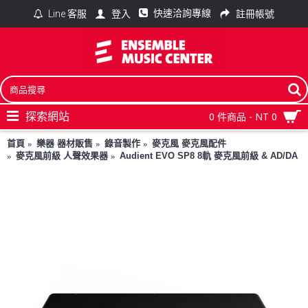
快速洽詢專線
登入
註冊帳號
Line 客服
探索網站
0 件商品 - NT 0
首頁
樂器 器材販售
錄音製作
麥克風 麥克風配件
麥克風前級 人聲效果器
Audient EVO SP8 8軌 麥克風前級 & AD/DA