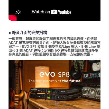
∎ 錄音介面的完美搭檔
一般來說，越專業的錄音工程需要約多的音訊通道，而透過
ADAT 擴充現有的錄音介面，是擴大錄音室最具效益的解決方
案之一。EVO SP8 支援 8 個麥克風/Line 輸入、8 個 Line 輸
出和 2 個 ADAT 連接；足夠的 I/O 連接能讓您輕鬆處理多隻
麥克風的錄音，例如鼓組收音或是錄製一支完整的樂團。