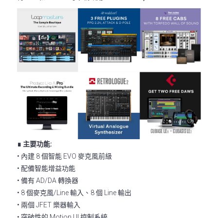
∎ 主要功能:
• 內建 8 個智能 EVO 麥克風前級
• 配備智能增益功能
• 備有 AD/DA 轉換器
• 8 個麥克風/Line 輸入、8 個 Line 輸出
• 兩個 JFET 樂器輸入
• 突破性的 Motion UI 控制系統