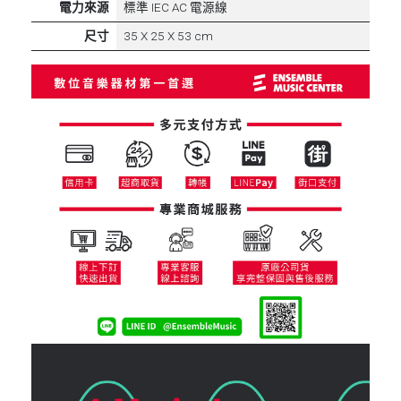
電力來源
標準 IEC AC 電源線
尺寸
35 X 25 X 53 cm