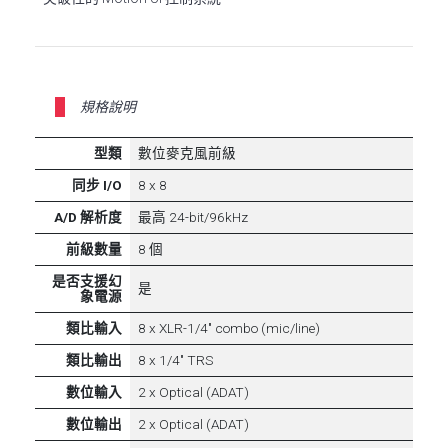
規格說明
型類
數位麥克風前級
同步 I/O
8 x 8
A/D 解析度
最高 24-bit/96kHz
前級數量
8 個
是否支援幻
是
象電源
類比輸入
8 x XLR-1/4" combo (mic/line)
類比輸出
8 x 1/4" TRS
數位輸入
2 x Optical (ADAT)
數位輸出
2 x Optical (ADAT)