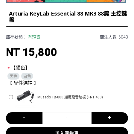
Arturia KeyLab Essential 88 MK3 88鍵 主控鍵
盤
庫存狀態：
有現貨
關注人數: 6043
NT 15,800
【顏色】
黑色
白色
【 配件選擇 】
Musedo TB-005 通用延音踏板 (+NT 480)
-
+
加入購物車