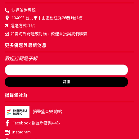
快速洽詢專線
104093 台北市中山區松江路26巷1號1樓
運送方式介紹
如需海外寄送或訂購，歡迎直接與我們聯繫
更多優惠與最新消息
歡迎訂閱電子報
訂閱
揚聲堡社群
揚聲堡音樂 總站
Facebook 揚聲堡音樂中心
Instagram