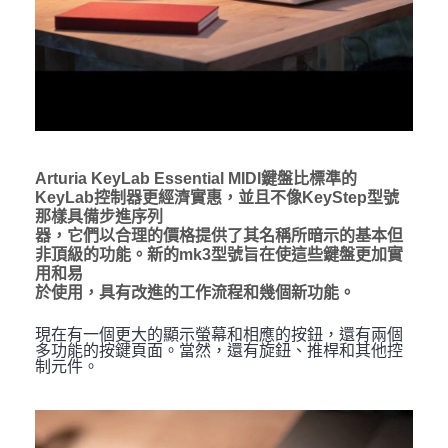
Arturia KeyLab Essential MIDI鍵盤比標準的
KeyLab控制器更經濟實惠，並且不像KeyStep型號
那樣具備步進序列
器，它們以合理的價格提供了其名稱所暗示的基本但
非頂級的功能。新的mk3型號旨在使這些鍵盤更加實
用和易
於使用，具有改進的工作流程和幾個新功能。
現在有一個更大的顯示螢幕和相應的按鈕，還有兩個
多功能的按鍵頁面。當然，還有旋鈕、推桿和其他控
制元件。