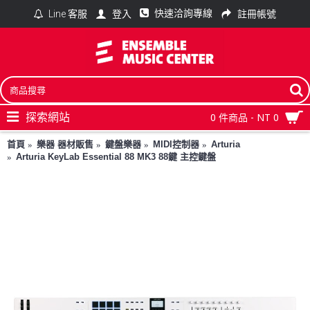
快速洽詢專線
登入
註冊帳號
Line 客服
探索網站
0 件商品 - NT 0
首頁
樂器 器材販售
鍵盤樂器
MIDI控制器
Arturia
Arturia KeyLab Essential 88 MK3 88鍵 主控鍵盤