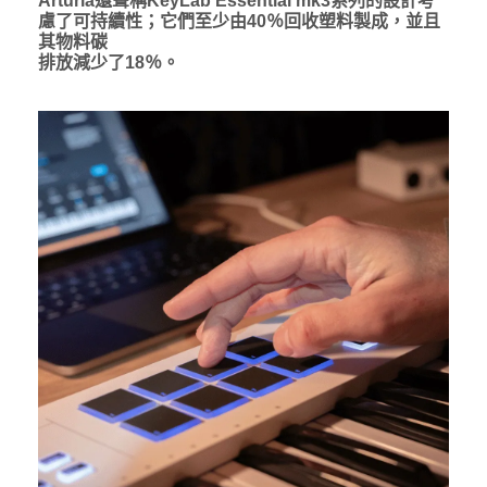
Arturia還聲稱KeyLab Essential mk3系列的設計考
慮了可持續性；它們至少由40％回收塑料製成，並且
其物料碳
排放減少了18％。