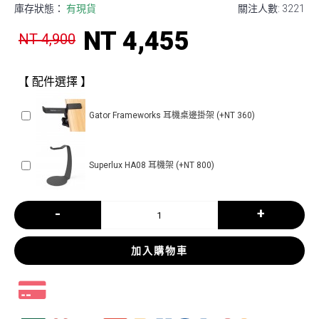
庫存狀態：
有現貨
關注人數: 3221
NT 4,455
NT 4,900
【 配件選擇 】
Gator Frameworks 耳機桌邊掛架 (+NT 360)
Superlux HA08 耳機架 (+NT 800)
-
+
加入購物車