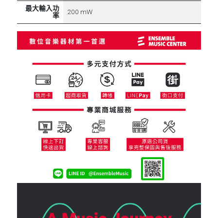
最大輸入功
200 mW
率