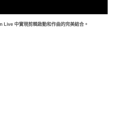
on Live 中實現剪輯啟動和作曲的完美結合。