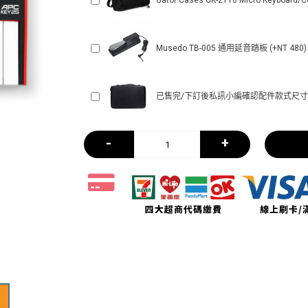
Gator Cases GK-2110 Micro Keyboar
Musedo TB-005 通用延音踏板 (+NT 480)
已售完/下訂後私訊小編確認配件款式尺寸 (+N
-
+