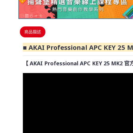
商品描述
■ AKAI Professional APC KEY 2
【 AKAI Professional APC KEY 25 MK2