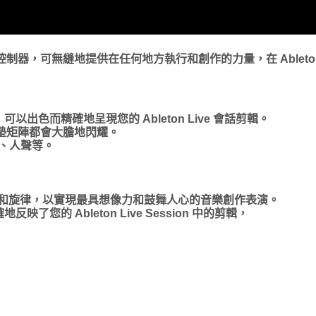
I 鍵盤控制器，可無縫地提供在任何地方執行和創作的力量，在 Ablet
擊墊，可以出色而精確地呈現您的 Ableton Live 會話剪輯。
擊墊矩陣都會大膽地閃耀。
、人聲等。
on 場景和旋律，以實現最具想像力和鼓舞人心的音樂創作表演。
反映了您的 Ableton Live Session 中的剪輯，