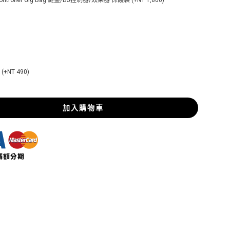
d/Controller Gig Bag 鍵盤/DJ控制器/效果器 保護袋 (+NT 1,800)
T 490)
加入購物車