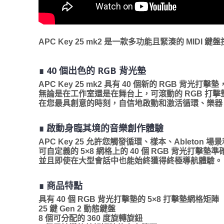
APC Key 25 mk2 是一款多功能且緊湊的 MID
∎ 40 個出色的 RGB 背光墊
APC Key 25 mk2 具有 40 個新的 RGB 背光打
無論是在工作室還是在舞台上，可滾動的 RGB 打
在您最具創意的時刻，自信地啟動和激活循環、樂器
∎ 啟動身臨其境的音樂創作體驗
APC Key 25 允許您觸發循環、樣本、Ablet
可自定義的 5×8 網格上的 40 個 RGB 背光打擊墊準確地
並且即使在大型會話中也能始終獲得終極導航體驗。
∎ 商品特點
具有 40 個 RGB 背光打擊墊的 5×8 打擊墊網格矩陣
25 鍵 Gen 2 動態鍵盤
8 個可分配的 360 度旋轉旋鈕