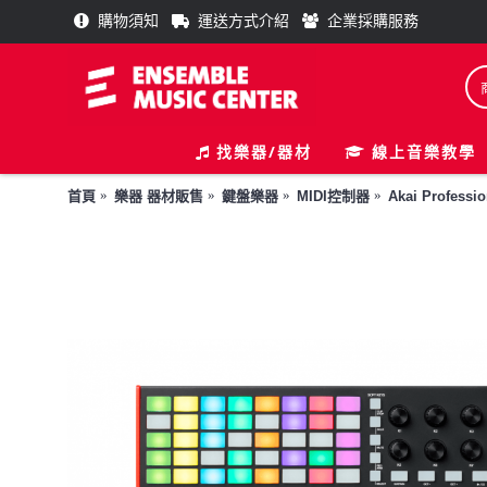
購物須知
運送方式介紹
企業採購服務
找樂器/器材
線上音樂教學
首頁
樂器 器材販售
鍵盤樂器
MIDI控制器
Akai Professio