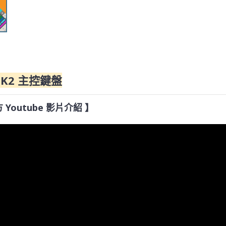
5 MK2 主控鍵盤
 官方 Youtube 影片介紹 】