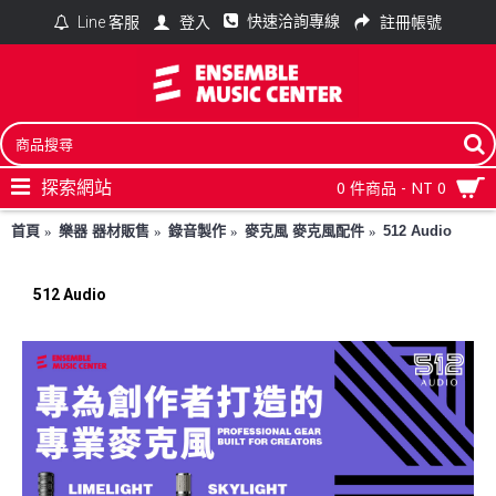
快速洽詢專線
登入
註冊帳號
Line 客服
探索網站
0 件商品 - NT 0
首頁
樂器 器材販售
錄音製作
麥克風 麥克風配件
512 Audio
512 Audio