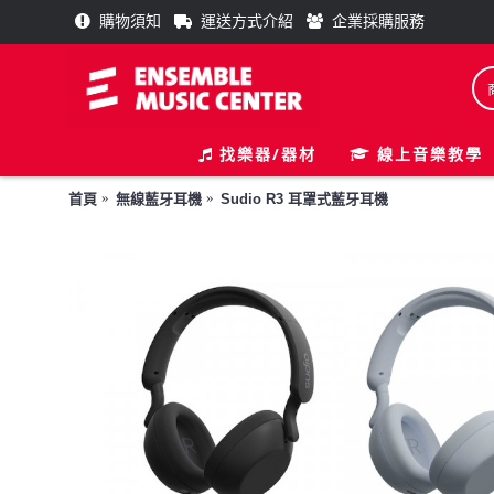
購物須知
運送方式介紹
企業採購服務
找樂器/器材
線上音樂教學
首頁
無線藍牙耳機
Sudio R3 耳罩式藍牙耳機