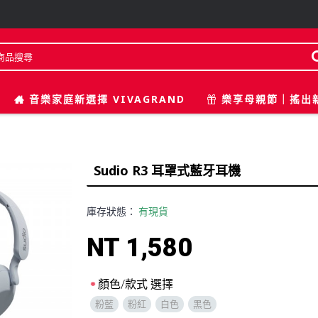
音樂家庭新選擇 VIVAGRAND
樂享母親節｜搖出
Sudio R3 耳罩式藍牙耳機
庫存狀態：
有現貨
NT 1,580
顏色/款式 選擇
粉藍
粉紅
白色
黑色