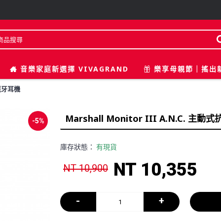
音樂家庭新選擇 VIVAGRAND
樂享母親節｜搖出
噪 藍牙耳機
Marshall Monitor III A.N.C. 
-5%
庫存狀態：
有現貨
NT 10,355
NT 10,900
-
+