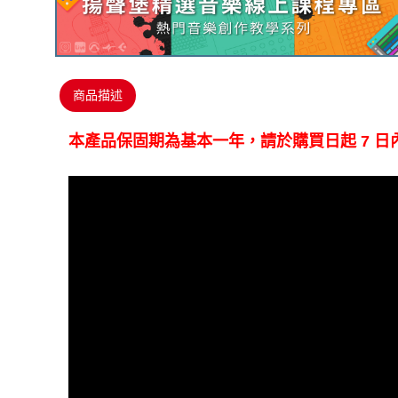
商品描述
本產品保固期為基本一年，請於購買日起
7
日