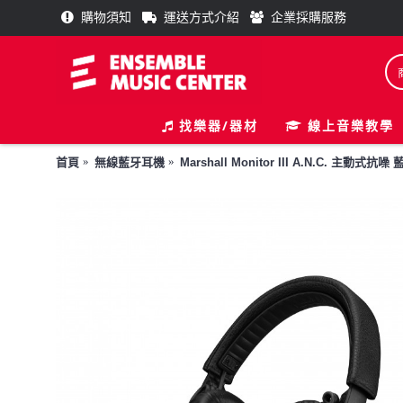
購物須知
運送方式介紹
企業採購服務
找樂器/器材
線上音樂教學
首頁
無線藍牙耳機
Marshall Monitor III A.N.C. 主動式抗