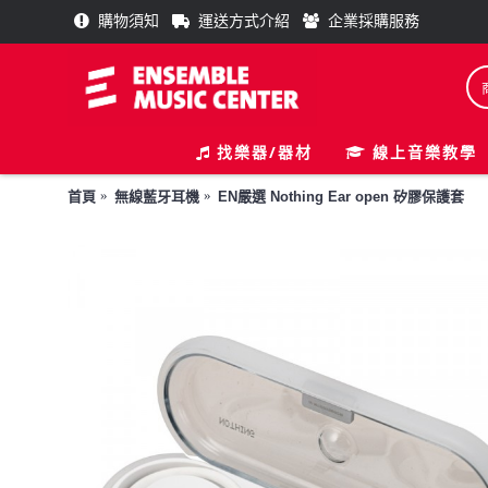
購物須知
運送方式介紹
企業採購服務
找樂器/器材
線上音樂教學
首頁
無線藍牙耳機
EN嚴選 Nothing Ear open 矽膠保護套