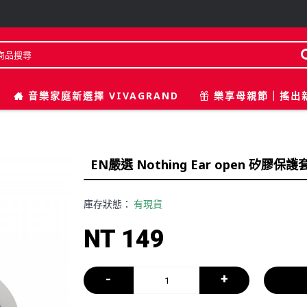
音樂家庭新選擇 VIVAGRAND
樂享母親節｜搖出
EN嚴選 Nothing Ear open 矽膠保護
庫存狀態：
有現貨
NT 149
-
+