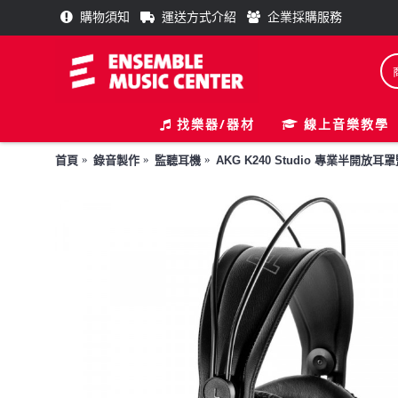
購物須知
運送方式介紹
企業採購服務
找樂器/器材
線上音樂教學
首頁
錄音製作
監聽耳機
AKG K240 Studio 專業半開放