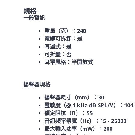
規格
一般資訊
重量（克）：240
電纜可拆卸：是
耳罩式：是
可折疊：否
耳罩風格：半開放式
揚聲器規格
揚聲器尺寸（mm）：30
靈敏度（@ 1 kHz dB SPL/V）：104
額定阻抗（Ω）：55
音訊頻率帶寬（Hz）：15 - 25000
最大輸入功率（mW）：200