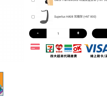
Gator Frameworks 耳機桌邊掛架 (+NT 36
Superlux HA08 耳機架 (+NT 800)
-
+