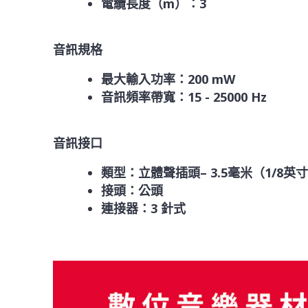
電纜長度（m）：3
音訊規格
最大輸入功率：200 mW
音訊頻率帶寬：15 - 25000 Hz
音訊接口
類型：立體聲插頭– 3.5毫米（1/8英
接頭：公頭
連接器：3 針式