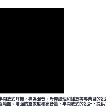
耳罩式半開放式耳機，專為混音、母帶處理和播放等專業目的設計。
寬廣的動態範圍、增強的靈敏度和高音量，半開放式的設計，