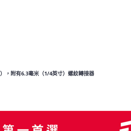
寸），附有6.3毫米（1/4英寸）螺紋轉接器