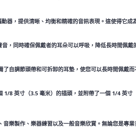
 40 毫米驅動器，提供清晰、均衡和精確的音訊表現。這使得
聲音，同時確保佩戴者的耳朵可以呼吸，降低長時間佩戴
舒適，配備了自調節頭帶和可拆卸的耳墊，使您可以長時間佩戴
1/8 英寸（3.5 毫米）的插頭，並附帶了一個 1/4 英
監聽、混音、音樂製作、樂器練習以及一般音樂欣賞。無論您是