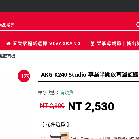
音樂家庭新選擇 VIVAGRAND
樂享母親節｜搖出
耳罩監聽耳機
AKG K240 Studio 專業半開放耳罩監
-13%
庫存狀態：
有現貨
NT 2,530
NT 2,900
【 配件選擇 】