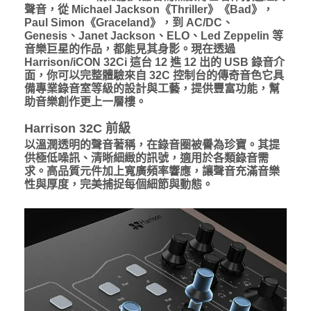
聲音，從 Michael Jackson《Thriller》《Bad》，
Paul Simon《Graceland》，到 AC/DC、
Genesis、Janet Jackson、ELO、Led Zeppelin 等
音樂巨星的作品，都能見其身影。
現在透過
Harrison/iCON 32Ci 這台 12 進 12 出的 USB 錄音介
面，你可以完整體驗來自 32C 控制台的傳奇音色
它具
備專業錄音室等級的設計與工藝，提供豐富功能，幫
助音樂創作更上一層樓。
Harrison 32C 前級
以溫潤透明的聲音著稱，在錄音圈被譽為珍寶。其提
供極低噪訊、清晰細緻的訊號，適用於各類錄音需
求。高品質元件加上寬廣頻率響應，讓聲音充滿音樂
性與厚度，完美捕捉每個細節與動態。