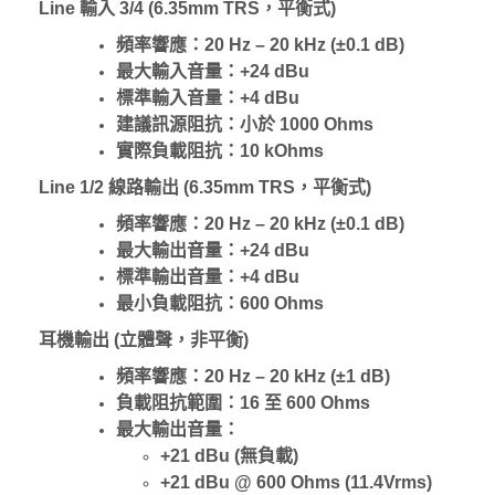
Line
輸入
3/4 (6.35mm TRS，平衡式)
頻率響應：20 Hz – 20 kHz (±0.1 dB)
最大輸入音量：+24 dBu
標準輸入音量：+4 dBu
建議訊源阻抗：小於 1000 Ohms
實際負載阻抗：10 kOhms
Line 1/2 線路輸出 (6.35mm TRS，平衡式)
頻率響應：20 Hz – 20 kHz (±0.1 dB)
最大輸出音量：+24 dBu
標準輸出音量：+4 dBu
最小負載阻抗：600 Ohms
耳機輸出 (立體聲，非平衡)
頻率響應：20 Hz – 20 kHz (±1 dB)
負載阻抗範圍：16 至 600 Ohms
最大輸出音量：
+21 dBu (無負載)
+21 dBu @ 600 Ohms (11.4Vrms)