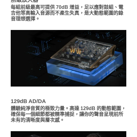
每組前級最高可提供 70dB 增益，足以應對鼓組、電
吉他等高輸入音源而不產生失真，是大動態範圍的錄
音
理想選擇。
129dB AD/DA
體驗純淨音質的極致力量。高達 129dB 的動態範圍，
確保每一個細節都被精準捕捉，讓你的聲音呈現前所
未有的清晰度與層次感。