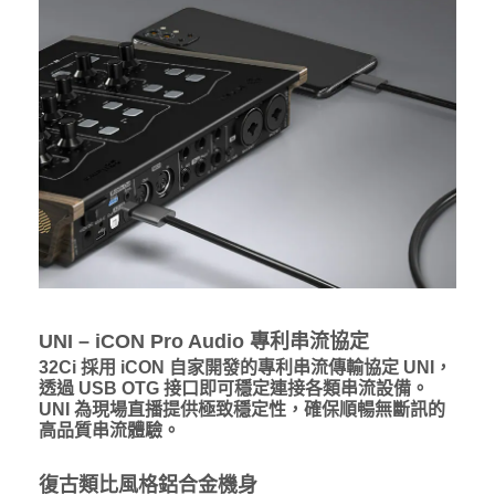
UNI – iCON Pro Audio 專利串流協定
32Ci 採用 iCON 自家開發的專利串流傳輸協定 UNI，
透過 USB OTG 接口即可穩定連接各類串流設備。
UNI 為現場直播提供極致穩定性，確保順暢無斷訊的
高品質串流體驗。
復古類比風格鋁合金機身