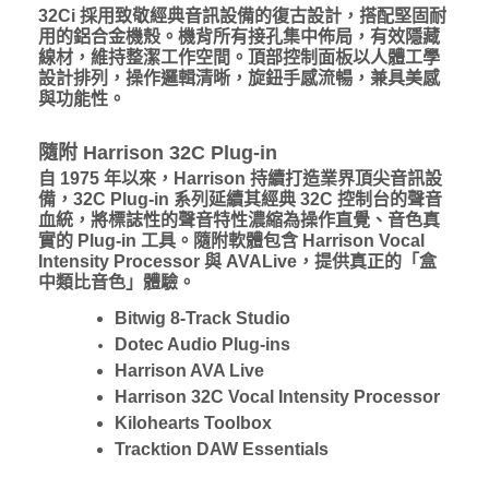
32Ci 採用致敬經典音訊設備的復古設計，搭配堅固耐
用的鋁合金機殼。機背所有接孔集中佈局，有效隱藏
線材，維持整潔工作空間。頂部控制面板以人體工學
設計排列，操作邏輯清晰，旋鈕手感流暢，兼具美感
與功能性。
隨附 Harrison 32C
Plug-in
自 1975 年以來，Harrison 持續打造業界頂尖音訊設
備，32C Plug-in 系列延續其經典 32C 控制台的聲音
血統，將標誌性的聲音特性濃縮為操作直覺、音色真
實的 Plug-in 工具。隨附軟體包含 Harrison Vocal
Intensity Processor 與 AVALive，提供真正的「盒
中類比音色」體驗。
Bitwig 8-Track Studio
Dotec Audio Plug-ins
Harrison AVA Live
Harrison 32C Vocal Intensity Processor
Kilohearts Toolbox
Tracktion DAW Essentials