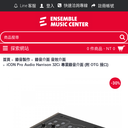
快速洽詢專線
登入
註冊帳號
Line 客服
探索網站
0 件商品 - NT 0
首頁
錄音製作
錄音介面 音效介面
iCON Pro Audio Harrison 32Ci 專業錄音介面 (附 OTG 接口)
-30%