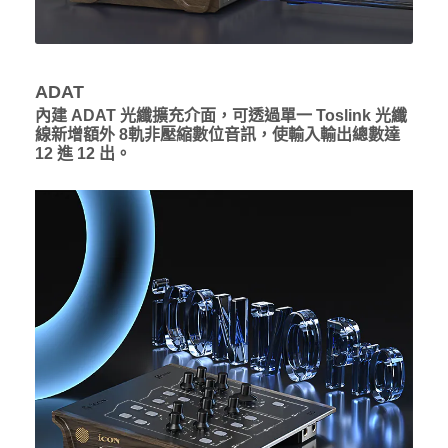
ADAT
內建 ADAT 光纖擴充介面，可透過單一 Toslink 光纖
線新增額外 8軌非壓縮數位音訊，使輸入輸出總數達
12 進 12 出。