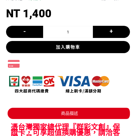
NT 1,400
-
+
加入購物車
商品描述
憑台灣獨家總代理『群彩文創』保
證卡，可享超值換購優惠，請洽客