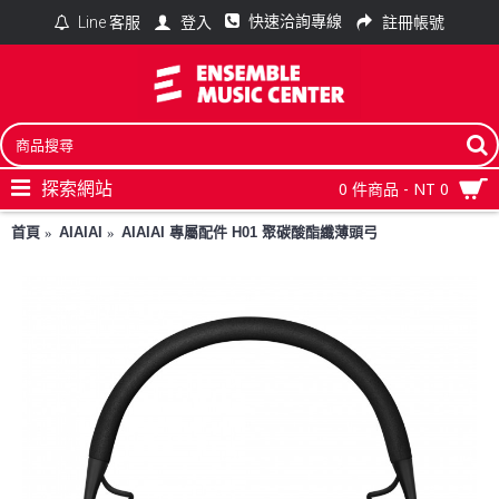
快速洽詢專線
登入
註冊帳號
Line 客服
探索網站
0 件商品 - NT 0
首頁
AIAIAI
AIAIAI 專屬配件 H01 聚碳酸酯纖薄頭弓