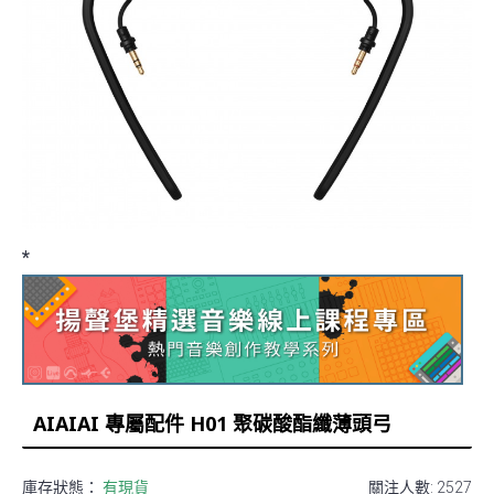
*
AIAIAI 專屬配件 H01 聚碳酸酯纖薄頭弓
庫存狀態：
有現貨
關注人數: 2527