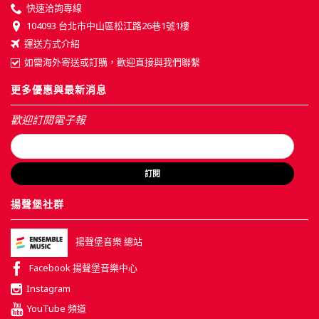
快速洽詢專線
104093 台北市中山區松江路26巷1號1樓
運送方式介紹
如需海外寄送或訂購，歡迎直接與我們聯繫
更多優惠與最新消息
歡迎訂閱電子報
訂閱
揚聲堡社群
揚聲堡音樂 總站
Facebook 揚聲堡音樂中心
Instagram
YouTube 頻道