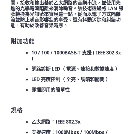
間，接收和輸出基於乙太網路的音樂串流，並使用先
進的光學電流隔離來消除噪音。該技術透過將 LAN 訊
號轉換為光訊號來實現這一點，從而以電子方式隔離
流並防止噪音影響您的享受。還有抖動消除和糾錯功
能，有助於改善音樂時序。
附加功能
10 / 100 / 1000BASE-T 支援 ( IEEE 802.3x
)
網路診斷 LED（ 電源、連接和數據速度 ）
LED 亮度控制（ 全亮、調暗和關閉 ）
即插即用的簡單性
規格
乙太網路：IEEE 802.3x
支援速度：1000Mbps / 100Mbps /