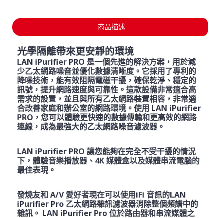
商品描述
光學隔離帶來更安靜的環境
LAN iPurifier PRO 是一個先進的解決方案，用於減
少乙太網路噪音並優化數據清晰度。它採用了專利的
降噪技術，能有效阻隔電磁干擾，確保乾淨、穩定的
訊號，提升網路速度與可靠性。這款設備非常適合高
需求的設置，並且與所有乙太網路裝置相容，非常適
合改善家庭和辦公室的網路環境。使用 LAN iPurifier
PRO，您可以體驗更快速的數據傳輸和更高效的網路
連線，成為最強大的乙太網路噪音濾波器。
LAN iPurifier PRO 讓您能夠在完全不受干擾的情況
下，體驗音樂播放器、4K 媒體盒以及媒體串流電腦的
最佳表現。
發燒友和 A/V 愛好者現在可以使用iFi 音訊的LAN
iPurifier Pro 乙太網路雜訊濾波器消除整個頻譜中的
雜訊。 LAN iPurifier Pro 位於路由器和串流媒體之