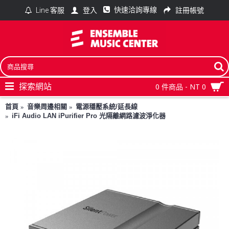
快速洽詢專線
登入
註冊帳號
Line 客服
探索網站
0 件商品 - NT 0
首頁
音樂周邊相關
電源穩壓系統/延長線
iFi Audio LAN iPurifier Pro 光隔離網路濾波淨化器