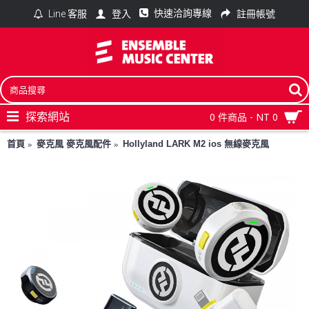
快速洽詢專線
登入
註冊帳號
Line 客服
探索網站
0 件商品 - NT 0
首頁
麥克風 麥克風配件
Hollyland LARK M2 ios 無線麥克風