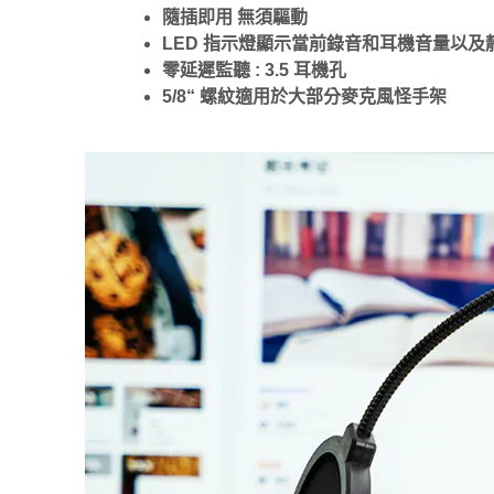
隨插即用 無須驅動
LED 指示燈顯示當前錄音和耳機音量以及
零延遲監聽 : 3.5 耳機孔
5/8“ 螺紋適用於大部分麥克風怪手架