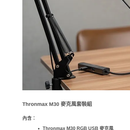
Thronmax M30 麥克風套裝組
內含：
Thronmax M30 RGB USB 麥克風