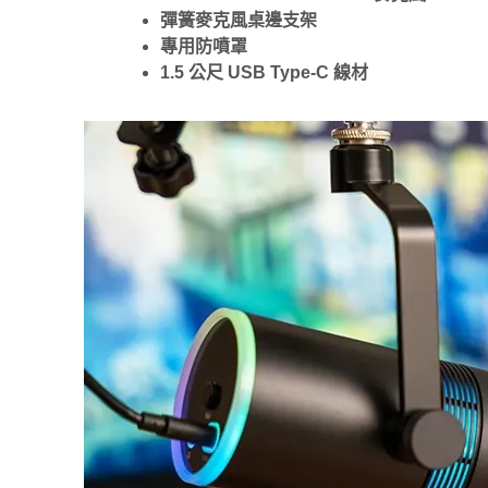
彈簧麥克風桌邊支架
專用防噴罩
1.5 公尺 USB Type-C 線材