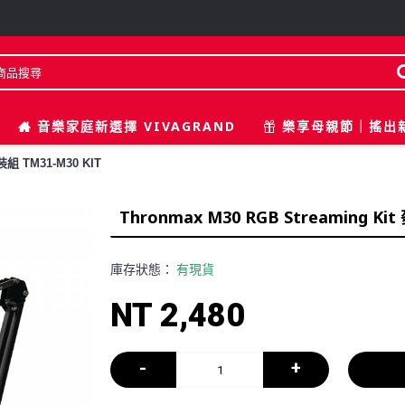
音樂家庭新選擇 VIVAGRAND
樂享母親節｜搖出
裝組 TM31-M30 KIT
Thronmax M30 RGB Streaming K
庫存狀態：
有現貨
NT 2,480
-
+