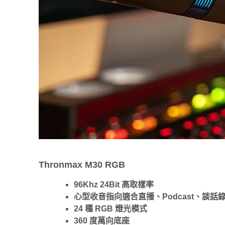
Thronmax M30 RGB
96Khz 24Bit 高取樣率
心型收音指向適合直播、Podcast、談話
24 種 RGB 燈光模式
360 度萬向底座