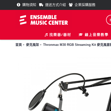
購物須知
運送方式介紹
企業採購服務
找樂器/器材
線上音樂教學
首頁
麥克風架
Thronmax M30 RGB Streaming Kit 麥克風套